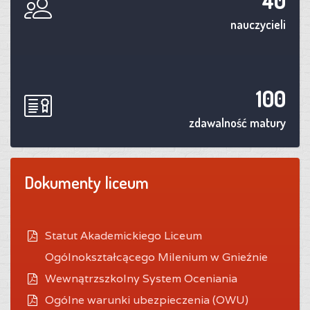
40
nauczycieli
100
zdawalność matury
Dokumenty liceum
Statut Akademickiego Liceum
Ogólnokształcącego Milenium w Gnieźnie
Wewnątrzszkolny System Oceniania
O
gólne warunki ubezpieczenia (OWU)