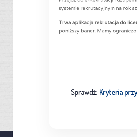
systemie rekrutacyjnym na rok s
Trwa aplikacja rekrutacja do lice
poniższy baner. Mamy ograniczoną
Sprawdź:
Kryteria prz