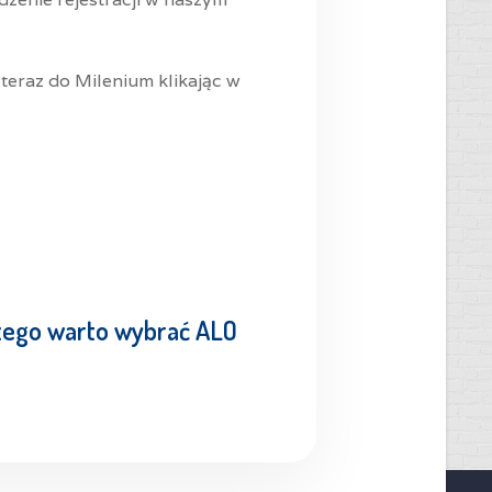
 teraz do Milenium klikając w
zego warto wybrać ALO