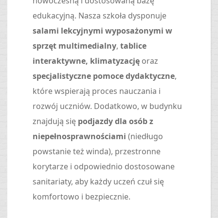
nowoczesną i dostosowaną bazę
edukacyjną. Nasza szkoła dysponuje
salami lekcyjnymi wyposażonymi w
sprzęt multimedialny
,
tablice
interaktywne, klimatyzację
oraz
specjalistyczne pomoce dydaktyczne
,
które wspierają proces nauczania i
rozwój uczniów. Dodatkowo, w budynku
znajdują się
podjazdy dla osób z
niepełnosprawnościami
(niedługo
powstanie też winda), przestronne
korytarze i odpowiednio dostosowane
sanitariaty, aby każdy uczeń czuł się
komfortowo i bezpiecznie.