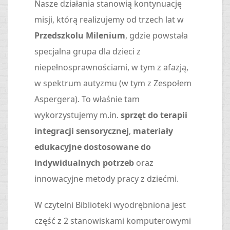
Nasze działania stanowią kontynuację
misji, którą realizujemy od trzech lat w
Przedszkolu Milenium
, gdzie powstała
specjalna grupa dla dzieci z
niepełnosprawnościami, w tym z afazją,
w spektrum autyzmu (w tym z Zespołem
Aspergera). To właśnie tam
wykorzystujemy m.in.
sprzęt do terapii
integracji sensorycznej
,
materiały
edukacyjne dostosowane do
indywidualnych potrzeb
oraz
innowacyjne metody pracy z dziećmi.
W czytelni Biblioteki wyodrębniona jest
część z 2 stanowiskami komputerowymi