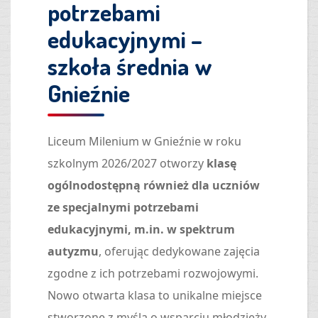
potrzebami
edukacyjnymi –
szkoła średnia w
Gnieźnie
Liceum Milenium w Gnieźnie w roku
szkolnym 2026/2027 otworzy
klasę
ogólnodostępną również dla uczniów
ze specjalnymi potrzebami
edukacyjnymi, m.in. w spektrum
autyzmu
, oferując dedykowane zajęcia
zgodne z ich potrzebami rozwojowymi.
Nowo otwarta klasa to unikalne miejsce
stworzone z myślą o wsparciu młodzieży