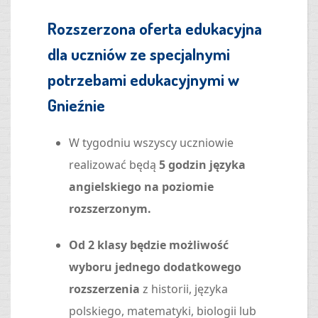
Rozszerzona oferta edukacyjna
dla uczniów ze specjalnymi
potrzebami edukacyjnymi w
Gnieźnie
W tygodniu wszyscy uczniowie
realizować będą
5 godzin języka
angielskiego na poziomie
rozszerzonym.
Od 2 klasy będzie możliwość
wyboru jednego dodatkowego
rozszerzenia
z historii, języka
polskiego, matematyki, biologii lub