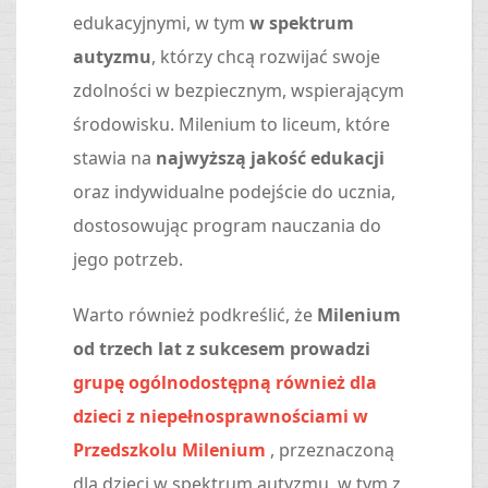
edukacyjnymi, w tym
w spektrum
autyzmu
, którzy chcą rozwijać swoje
zdolności w bezpiecznym, wspierającym
środowisku. Milenium to liceum, które
stawia na
najwyższą jakość edukacji
oraz indywidualne podejście do ucznia,
dostosowując program nauczania do
jego potrzeb.
Warto również podkreślić, że
Milenium
od trzech lat z sukcesem prowadzi
grupę ogólnodostępną również dla
dzieci z niepełnosprawnościami w
Przedszkolu Milenium
, przeznaczoną
dla dzieci w spektrum autyzmu, w tym z