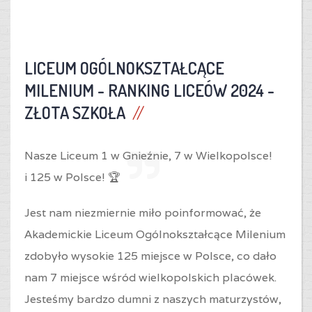
LICEUM OGÓLNOKSZTAŁCĄCE
MILENIUM -
RANKING LICEÓW 2024 -
ZŁOTA SZKOŁA
Nasze Liceum 1 w Gnieźnie,
7 w Wielkopolsce!
i
125 w Polsce! 🏆
Jest nam niezmiernie miło poinformować, że
Akademickie Liceum Ogólnokształcące Milenium
zdobyło wysokie 125 miejsce w Polsce, co dało
nam 7 miejsce wśród wielkopolskich placówek.
Jesteśmy bardzo dumni z naszych maturzystów,