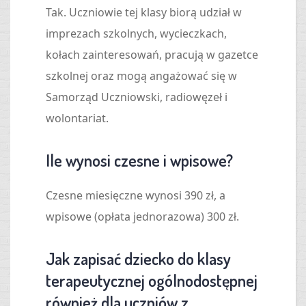
Tak. Uczniowie tej klasy biorą udział w
imprezach szkolnych, wycieczkach,
kołach zainteresowań, pracują w gazetce
szkolnej oraz mogą angażować się w
Samorząd Uczniowski, radiowęzeł i
wolontariat.
Ile wynosi czesne i wpisowe?
Czesne miesięczne wynosi 390 zł, a
wpisowe (opłata jednorazowa) 300 zł.
Jak zapisać dziecko do klasy
terapeutycznej ogólnodostępnej
również dla uczniów z