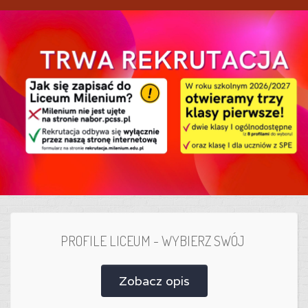
PROFILE LICEUM - WYBIERZ SWÓJ
Zobacz opis