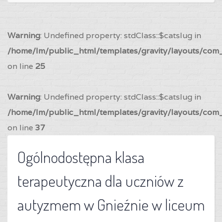
Warning
: Undefined property: stdClass::$catslug in
/home/lm/public_html/templates/gravity/layouts/com_
on line
25
Warning
: Undefined property: stdClass::$catslug in
/home/lm/public_html/templates/gravity/layouts/com_
on line
37
Ogólnodostępna klasa
terapeutyczna dla uczniów z
autyzmem w Gnieźnie w liceum