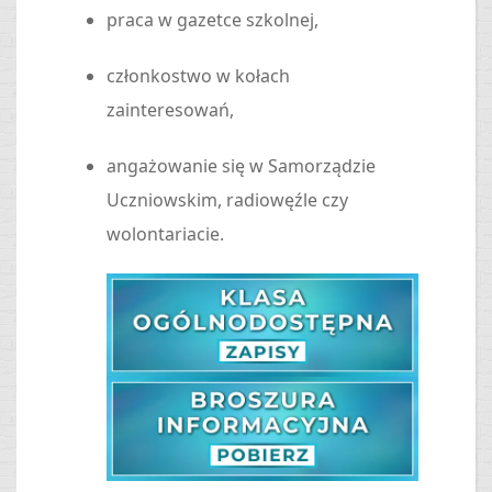
praca w gazetce szkolnej,
członkostwo w kołach
zainteresowań,
angażowanie się w Samorządzie
Uczniowskim, radiowęźle czy
wolontariacie.