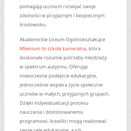
pomagają uczniom rozwijać swoje
zdolności w przyjaznym i bezpiecznym
środowisku.
Akademickie Liceum Ogólnokształcące
Milenium to szkoła kameralna
, która
doskonale rozumie potrzeby młodzieży
w spektrum autyzmu. Oferując
nowoczesne podejście edukacyjne,
jednocześnie wspiera życie społeczne
uczniów w małych, przyjaznych grupach.
Dzięki indywidualizacji procesu
nauczania i dostosowanemu
programowi, licealiści mogą realizować
swoje cele edukacyjne, a ich