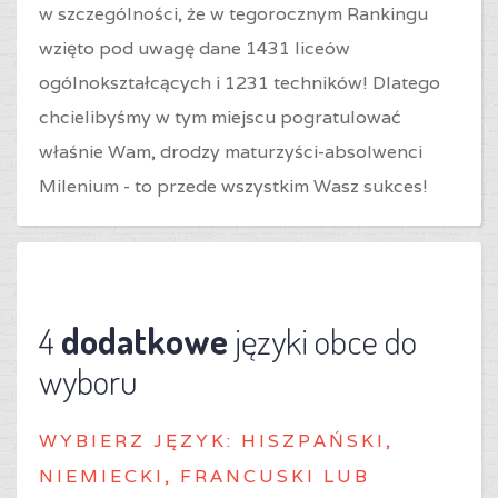
w szczególności, że w tegorocznym Rankingu
wzięto pod uwagę dane 1431 liceów
ogólnokształcących i 1231 techników! Dlatego
chcielibyśmy w tym miejscu pogratulować
właśnie Wam, drodzy maturzyści-absolwenci
Milenium - to przede wszystkim Wasz sukces!
4
dodatkowe
języki obce do
wyboru
WYBIERZ J
ĘZYK: HISZPAŃSKI,
NIEMIECKI, FRANCUSKI LUB