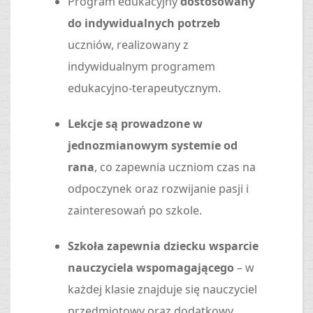
Program edukacyjny
dostosowany
do indywidualnych potrzeb
uczniów, realizowany z
indywidualnym programem
edukacyjno-terapeutycznym.
Lekcje są prowadzone w
jednozmianowym systemie od
rana
, co zapewnia uczniom czas na
odpoczynek oraz rozwijanie pasji i
zainteresowań po szkole.
Szkoła zapewnia dziecku wsparcie
nauczyciela wspomagającego
– w
każdej klasie znajduje się nauczyciel
przedmiotowy oraz dodatkowy