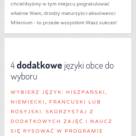
chcielibyśmy w tym miejscu pogratulować
właśnie Wam, drodzy maturzyści-absolwenci
Milenium - to przede wszystkim Wasz sukces!
4
dodatkowe
języki obce do
wyboru
WYBIERZ J
ĘZYK: HISZPAŃSKI,
NIEMIECKI, FRANCUSKI LUB
ROSYJSKI. SKORZYSTAJ Z
DODATKOWYCH ZAJĘĆ I NAUCZ
SIĘ RYSOWAĆ W PROGRAMIE