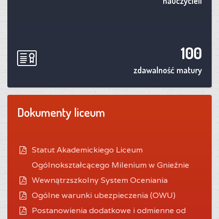
nauczycieli
100
zdawalność matury
Dokumenty liceum
Statut Akademickiego Liceum
Ogólnokształcącego Milenium w Gnieźnie
Wewnątrzszkolny System Oceniania
O
gólne warunki ubezpieczenia (OWU)
Postanowienia dodatkowe i odmienne od