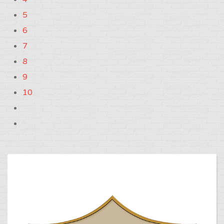
5
6
7
8
9
10