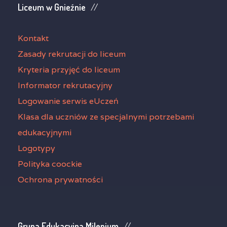
Liceum w Gnieźnie
Kontakt
Zasady rekrutacji do liceum
Kryteria przyjęć do liceum
Informator rekrutacyjny
Logowanie serwis eUczeń
Klasa dla uczniów ze specjalnymi potrzebami
edukacyjnymi
Logotypy
Polityka coockie
Ochrona prywatności
Grupa Edukacyjna Milenium