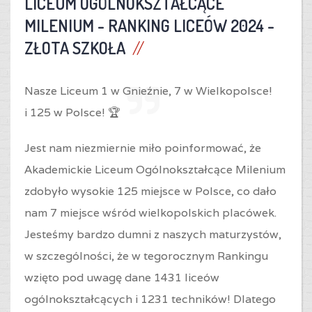
LICEUM OGÓLNOKSZTAŁCĄCE
MILENIUM -
RANKING LICEÓW 2024 -
ZŁOTA SZKOŁA
Nasze Liceum 1 w Gnieźnie,
7 w Wielkopolsce!
i
125 w Polsce! 🏆
Jest nam niezmiernie miło poinformować, że
Akademickie Liceum Ogólnokształcące Milenium
zdobyło wysokie 125 miejsce w Polsce, co dało
nam 7 miejsce wśród wielkopolskich placówek.
Jesteśmy bardzo dumni z naszych maturzystów,
w szczególności, że w tegorocznym Rankingu
wzięto pod uwagę dane 1431 liceów
ogólnokształcących i 1231 techników! Dlatego