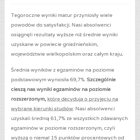
Tegoroczne wyniki matur przyniosły wiele
powodów do satysfakcji. Nasi absolwenci
osiągnęli rezultaty wyższe niż średnie wyniki
uzyskane w powiecie gnieźnieńskim,
województwie wielkopolskim oraz całym kraju
.
Średnia wyników z egzaminów na poziomie
podstawowym wyniosła 69,7%.
Szczególnie
cieszą nas wyniki egzaminów na poziomie
rozszerzonym
,
które decydują o przyjęciu na
wybrane kierunki studiów
. Nasi absolwenci
uzyskali średnią 61,7% ze wszystkich zdawanych
egzaminów w poziomie rozszerzonym, czyli
wyższą o niemal 15 punktów procentowych od