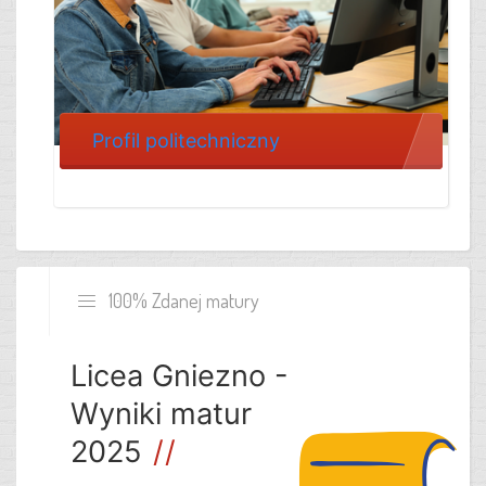
Profil politechniczny
100% Zdanej matury
Licea Gniezno -
Wyniki matur
2025