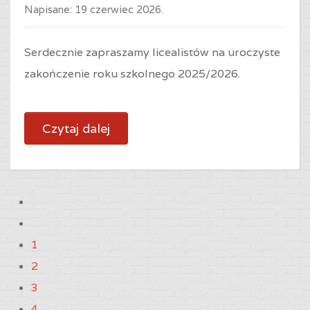
Napisane:
19 czerwiec 2026
.
Serdecznie zapraszamy licealistów na u
roczyste
zakończenie roku szkolnego 2025/2026.
Czytaj dalej
1
2
3
4