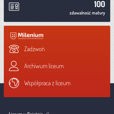
100
zdawalność matury
Zadzwoń
Archiwum liceum
Współpraca z liceum