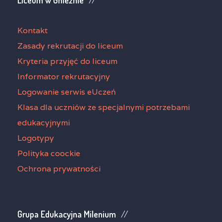
Liceum w Gnieźnie
Kontakt
Zasady rekrutacji do liceum
Kryteria przyjęć do liceum
Informator rekrutacyjny
Logowanie serwis eUczeń
Klasa dla uczniów ze specjalnymi potrzebami
edukacyjnymi
Logotypy
Polityka coockie
Ochrona prywatności
Grupa Edukacyjna Milenium