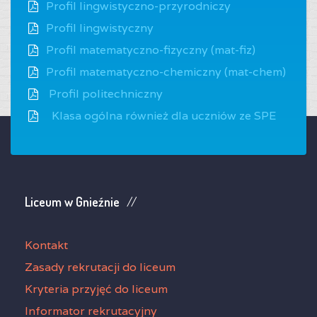
Profil lingwistyczno-przyrodniczy
Profil lingwistyczny
Profil matematyczno-fizyczny (mat-fiz)
Profil matematyczno-chemiczny (mat-chem)
Profil politechniczny
Klasa ogólna również dla uczniów ze SPE
Liceum w Gnieźnie
Kontakt
Zasady rekrutacji do liceum
Kryteria przyjęć do liceum
Informator rekrutacyjny