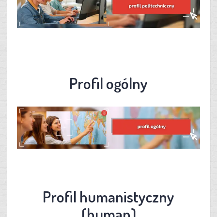
Profil ogólny
Profil humanistyczny
(human)