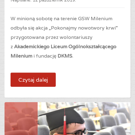
W minioną sobotę na terenie GSW Milenium
odbyła się akcja „Pokonajmy nowotwory krwi”
przygotowana przez wolontariuszy
z
Akademickiego Liceum Ogólnokształcącego
Milenium
i fundację
DKMS
.
Czytaj dalej