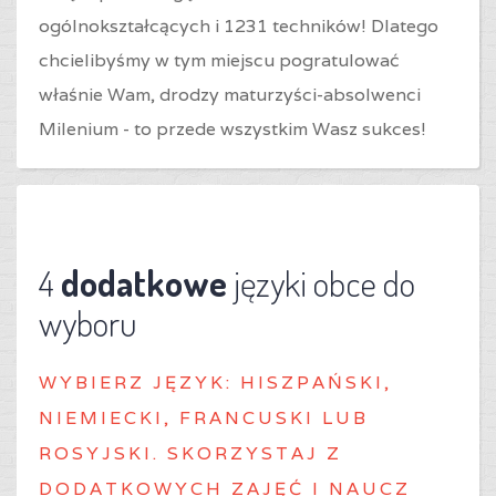
ogólnokształcących i 1231 techników! Dlatego
chcielibyśmy w tym miejscu pogratulować
właśnie Wam, drodzy maturzyści-absolwenci
Milenium - to przede wszystkim Wasz sukces!
4
dodatkowe
języki obce do
wyboru
WYBIERZ J
ĘZYK: HISZPAŃSKI,
NIEMIECKI, FRANCUSKI LUB
ROSYJSKI. SKORZYSTAJ Z
DODATKOWYCH ZAJĘĆ I NAUCZ