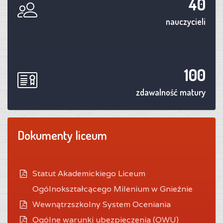
40
nauczycieli
100
zdawalność matury
Dokumenty liceum
Statut Akademickiego Liceum
Ogólnokształcącego Milenium w Gnieźnie
Wewnątrzszkolny System Oceniania
O
gólne warunki ubezpieczenia (OWU)