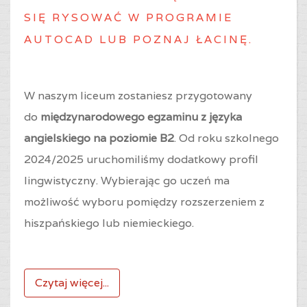
SIĘ RYSOWAĆ W PROGRAMIE
AUTOCAD LUB POZNAJ ŁACINĘ.
W naszym liceum zostaniesz przygotowany
do
międzynarodowego egzaminu z języka
angielskiego na poziomie B2
. Od roku szkolnego
2024/2025 uruchomiliśmy dodatkowy profil
lingwistyczny. Wybierając go uczeń ma
możliwość wyboru pomiędzy rozszerzeniem z
hiszpańskiego lub niemieckiego.
Czytaj więcej...