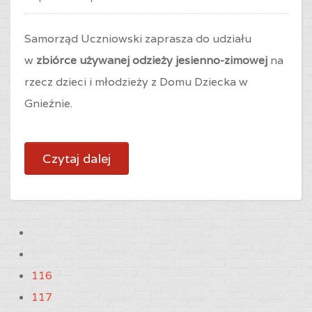
Samorząd Uczniowski zaprasza do udziału
w
zbiórce używanej odzieży jesienno-zimowej
na
rzecz dzieci i młodzieży z Domu Dziecka w
Gnieźnie.
Czytaj dalej
116
117