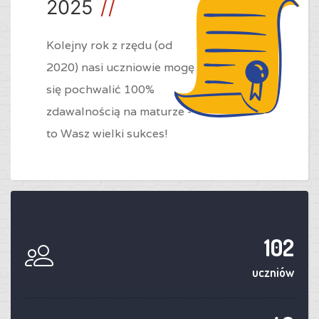
2025
Kolejny rok z rzędu (od
2020) nasi uczniowie mogę
się pochwalić 100%
zdawalnością na maturze -
to Wasz wielki sukces!
102
uczniów