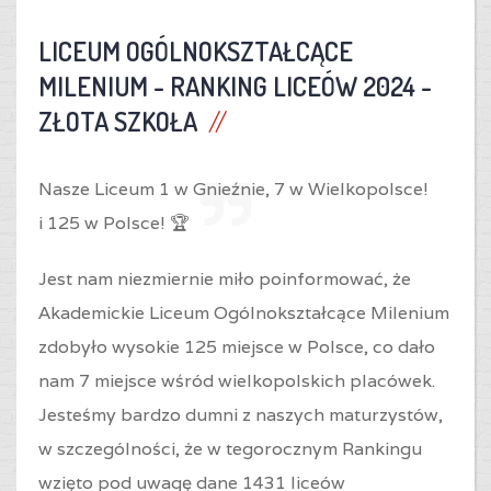
LICEUM OGÓLNOKSZTAŁCĄCE
MILENIUM -
RANKING LICEÓW 2024 -
ZŁOTA SZKOŁA
Nasze Liceum 1 w Gnieźnie,
7 w Wielkopolsce!
i
125 w Polsce! 🏆
Jest nam niezmiernie miło poinformować, że
Akademickie Liceum Ogólnokształcące Milenium
zdobyło wysokie 125 miejsce w Polsce, co dało
nam 7 miejsce wśród wielkopolskich placówek.
Jesteśmy bardzo dumni z naszych maturzystów,
w szczególności, że w tegorocznym Rankingu
wzięto pod uwagę dane 1431 liceów