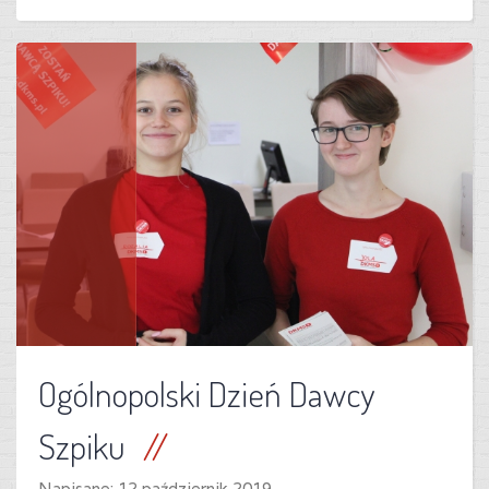
Ogólnopolski Dzień Dawcy
Szpiku
Napisane:
12 październik 2019
.