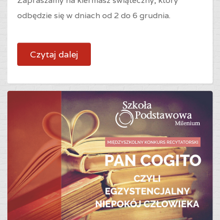
Zapraszamy na kiermasz świąteczny, który
odbędzie się w dniach od 2 do 6 grudnia.
Czytaj dalej