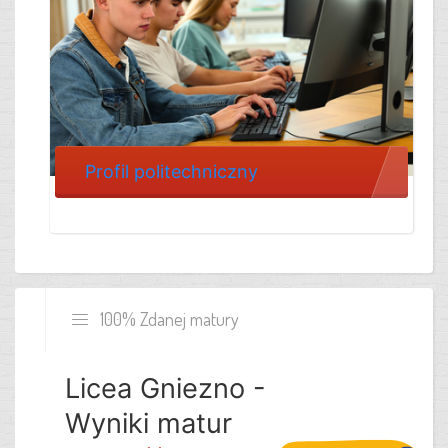
Profil politechniczny
100% Zdanej matury
Licea Gniezno -
Wyniki matur