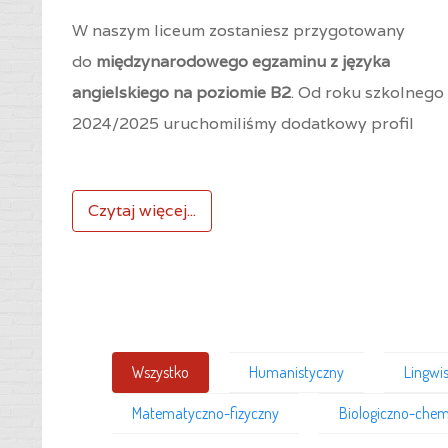
W naszym liceum zostaniesz przygotowany
do
międzynarodowego egzaminu z języka
angielskiego na poziomie B2
. Od roku szkolnego
2024/2025 uruchomiliśmy dodatkowy profil
Czytaj więcej...
Wszystko
Humanistyczny
Lingwi
Matematyczno-fizyczny
Biologiczno-chem