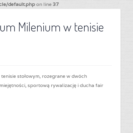
cle/default.php
on line
37
um Milenium w tenisie
w tenisie stołowym, rozegrane w dwóch
iejętności, sportową rywalizację i ducha fair