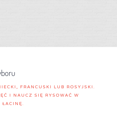
yboru
MIECKI, FRANCUSKI LUB ROSYJSKI.
ĘĆ I NAUCZ SIĘ RYSOWAĆ W
 ŁACINĘ.