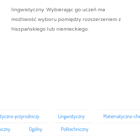
lingwistyczny. Wybierając go uczeń ma
możliwość wyboru pomiędzy rozszerzeniem z
hiszpańskiego lub niemieckiego.
styczno-przyrodniczy
Lingwistyczny
Matematyczno-ch
iczny
Ogólny
Politechniczny