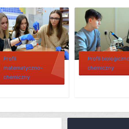
Profil
Profil biologiczn
matematyczno-
chemiczny
chemiczny