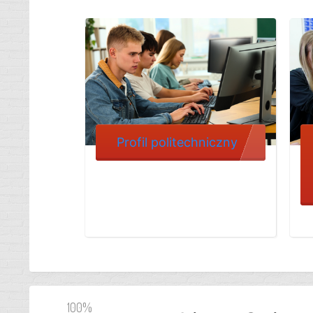
Profil politechniczny
100%