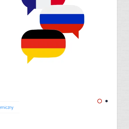
emiczny