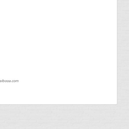
Balbooa.com