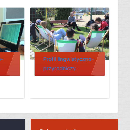
o-
Profil lingwistyczno-
przyrodniczy