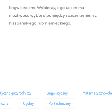
lingwistyczny. Wybierając go uczeń ma
możliwość wyboru pomiędzy rozszerzeniem z
hiszpańskiego lub niemieckiego.
styczno-przyrodniczy
Lingwistyczny
Matematyczno-ch
iczny
Ogólny
Politechniczny