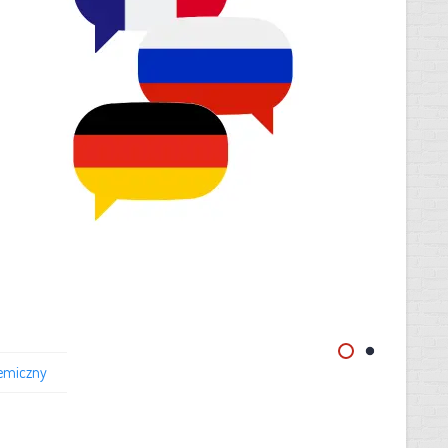
emiczny