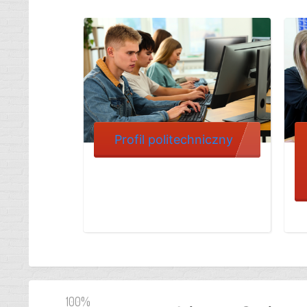
Profil politechniczny
100%