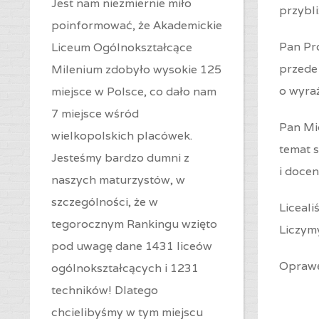
Jest nam niezmiernie miło
przybli
poinformować, że Akademickie
Pan Pr
Liceum Ogólnokształcące
przede 
Milenium zdobyło wysokie 125
o wyra
miejsce w Polsce, co dało nam
7 miejsce wśród
Pan Mi
wielkopolskich placówek.
temat 
Jesteśmy bardzo dumni z
i docen
naszych maturzystów, w
szczególności, że w
Liceali
tegorocznym Rankingu wzięto
Liczym
pod uwagę dane 1431 liceów
Oprawę
ogólnokształcących i 1231
techników! Dlatego
chcielibyśmy w tym miejscu