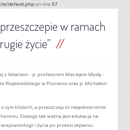
cle/default.php
on line
37
o przeszczepie w ramach
rugie życie”
j z lekarzem - p. profesorem Maciejem Głydą -
tala Wojewódzkiego w Poznaniu oraz p. Michałem
o tym bliskich, a przeszczep to niejednokrotnie
choremu. Dlatego tak ważna jest edukacja na
nsplantologii i życia po przeszczepieniu