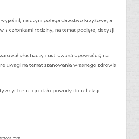
wyjaśnił, na czym polega dawstwo krzyżowe, a
 z członkami rodziny, na temat podjętej decyzji
zarował słuchaczy ilustrowaną opowieścią na
enne uwagi na temat szanowania własnego zdrowia
ytywnych emocji i dało powody do refleksji.
Balbooa.com