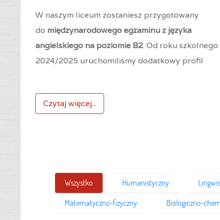
W naszym liceum zostaniesz przygotowany
do
międzynarodowego egzaminu z języka
angielskiego na poziomie B2
. Od roku szkolnego
2024/2025 uruchomiliśmy dodatkowy profil
Czytaj więcej...
Wszystko
Humanistyczny
Lingwi
Matematyczno-fizyczny
Biologiczno-chem