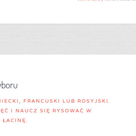
yboru
MIECKI, FRANCUSKI LUB ROSYJSKI.
ĘĆ I NAUCZ SIĘ RYSOWAĆ W
 ŁACINĘ.