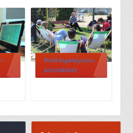
o-
Profil lingwistyczno-
przyrodniczy