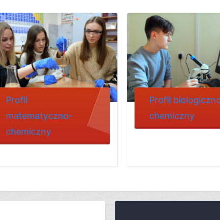
Profil
Profil biologiczn
matematyczno-
chemiczny
chemiczny