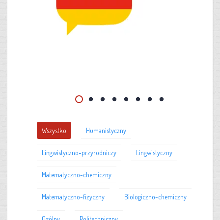
Wszystko
Humanistyczny
Lingwistyczno-przyrodniczy
Lingwistyczny
Matematyczno-chemiczny
Matematyczno-fizyczny
Biologiczno-chemiczny
Ogólny
Politechniczny