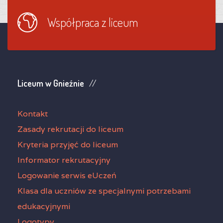
Współpraca z liceum
Liceum w Gnieźnie
Kontakt
Zasady rekrutacji do liceum
Kryteria przyjęć do liceum
Informator rekrutacyjny
Logowanie serwis eUczeń
Klasa dla uczniów ze specjalnymi potrzebami
edukacyjnymi
Logotypy