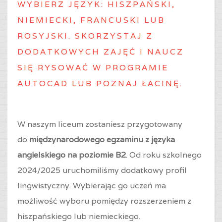
WYBIERZ J
ĘZYK: HISZPAŃSKI,
NIEMIECKI, FRANCUSKI LUB
ROSYJSKI. SKORZYSTAJ Z
DODATKOWYCH ZAJĘĆ I NAUCZ
SIĘ RYSOWAĆ W PROGRAMIE
AUTOCAD LUB POZNAJ ŁACINĘ.
W naszym liceum zostaniesz przygotowany
do
międzynarodowego egzaminu z języka
angielskiego na poziomie B2
. Od roku szkolnego
2024/2025 uruchomiliśmy dodatkowy profil
lingwistyczny. Wybierając go uczeń ma
możliwość wyboru pomiędzy rozszerzeniem z
hiszpańskiego lub niemieckiego.