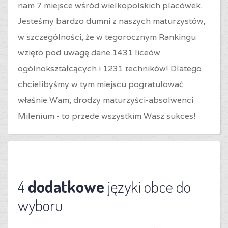
nam 7 miejsce wśród wielkopolskich placówek.
Jesteśmy bardzo dumni z naszych maturzystów,
w szczególności, że w tegorocznym Rankingu
wzięto pod uwagę dane 1431 liceów
ogólnokształcących i 1231 techników! Dlatego
chcielibyśmy w tym miejscu pogratulować
właśnie Wam, drodzy maturzyści-absolwenci
Milenium - to przede wszystkim Wasz sukces!
4
dodatkowe
języki obce do
wyboru