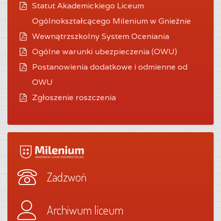
Statut Akademickiego Liceum
Ogólnokształcącego Milenium w Gnieźnie
Wewnątrzszkolny System Oceniania
O
gólne warunki ubezpieczenia (OWU)
Postanowienia dodatkowe i odmienne od
OWU
Zgłoszenie roszczenia
Zadzwoń
Archiwum liceum