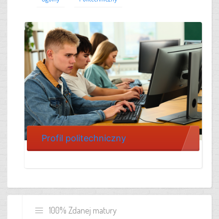
Profil politechniczny
100% Zdanej matury