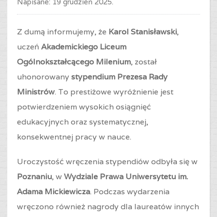
Napisane:
19 grudzień 2025
.
Z dumą informujemy, że
Karol Stanisławski
,
uczeń
Akademickiego Liceum
Ogólnokształcącego Milenium
, został
uhonorowany
stypendium Prezesa Rady
Ministrów
. To prestiżowe wyróżnienie jest
potwierdzeniem wysokich osiągnięć
edukacyjnych oraz systematycznej,
konsekwentnej pracy w nauce.
Uroczystość wręczenia stypendiów odbyła się w
Poznaniu
, w
Wydziale Prawa Uniwersytetu im.
Adama Mickiewicza
. Podczas wydarzenia
wręczono również nagrody dla laureatów innych