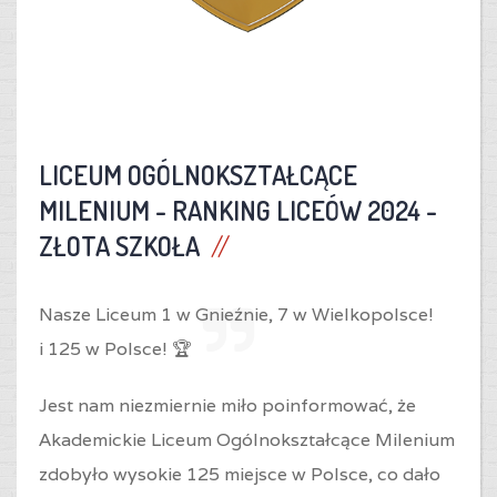
LICEUM OGÓLNOKSZTAŁCĄCE
MILENIUM -
RANKING LICEÓW 2024 -
ZŁOTA SZKOŁA
Nasze Liceum 1 w Gnieźnie,
7 w Wielkopolsce!
i
125 w Polsce! 🏆
Jest nam niezmiernie miło poinformować, że
Akademickie Liceum Ogólnokształcące Milenium
zdobyło wysokie 125 miejsce w Polsce, co dało