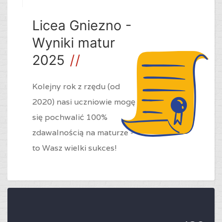
Licea Gniezno -
Wyniki matur
2025
Kolejny rok z rzędu (od
2020) nasi uczniowie mogę
się pochwalić 100%
zdawalnością na maturze -
to Wasz wielki sukces!