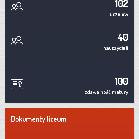
102
uczniów
40
nauczycieli
100
zdawalność matury
Dokumenty liceum