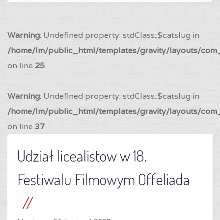
Warning
: Undefined property: stdClass::$catslug in
/home/lm/public_html/templates/gravity/layouts/com_
on line
25
Warning
: Undefined property: stdClass::$catslug in
/home/lm/public_html/templates/gravity/layouts/com_
on line
37
Udział licealistow w 18.
Festiwalu Filmowym Offeliada