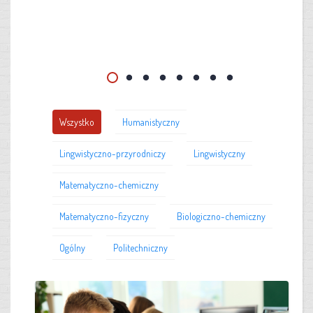
Wszystko
Humanistyczny
Lingwistyczno-przyrodniczy
Lingwistyczny
Matematyczno-chemiczny
Matematyczno-fizyczny
Biologiczno-chemiczny
Ogólny
Politechniczny