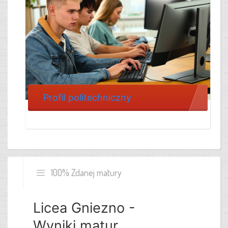
Profil politechniczny
100% Zdanej matury
Licea Gniezno -
Wyniki matur