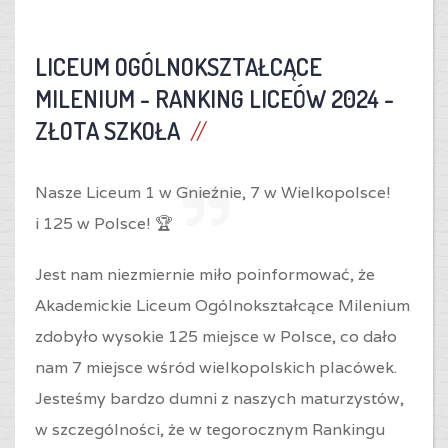
LICEUM OGÓLNOKSZTAŁCĄCE
MILENIUM -
RANKING LICEÓW 2024 -
ZŁOTA SZKOŁA
Nasze Liceum 1 w Gnieźnie,
7 w Wielkopolsce!
i
125 w Polsce! 🏆
Jest nam niezmiernie miło poinformować, że
Akademickie Liceum Ogólnokształcące Milenium
zdobyło wysokie 125 miejsce w Polsce, co dało
nam 7 miejsce wśród wielkopolskich placówek.
Jesteśmy bardzo dumni z naszych maturzystów,
w szczególności, że w tegorocznym Rankingu