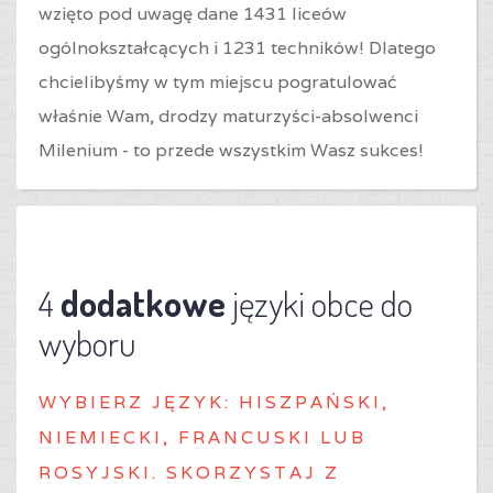
wzięto pod uwagę dane 1431 liceów
ogólnokształcących i 1231 techników! Dlatego
chcielibyśmy w tym miejscu pogratulować
właśnie Wam, drodzy maturzyści-absolwenci
Milenium - to przede wszystkim Wasz sukces!
4
dodatkowe
języki obce do
wyboru
WYBIERZ J
ĘZYK: HISZPAŃSKI,
NIEMIECKI, FRANCUSKI LUB
ROSYJSKI. SKORZYSTAJ Z