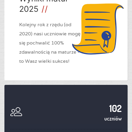
2025
Kolejny rok z rzędu (od
2020) nasi uczniowie mogę
się pochwalić 100%
zdawalnością na maturze -
to Wasz wielki sukces!
102
uczniów