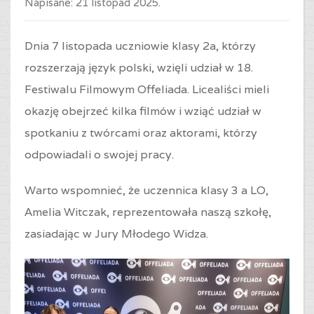
Napisane:
21 listopad 2025
.
Dnia 7 listopada uczniowie klasy 2a, którzy
rozszerzają język polski, wzięli udział w 18.
Festiwalu Filmowym Offeliada. Licealiści mieli
okazję obejrzeć kilka filmów i wziąć udział w
spotkaniu z twórcami oraz aktorami, którzy
odpowiadali o swojej pracy.
Warto wspomnieć, że uczennica klasy 3 a LO,
Amelia Witczak, reprezentowała naszą szkołę,
zasiadając w Jury Młodego Widza.