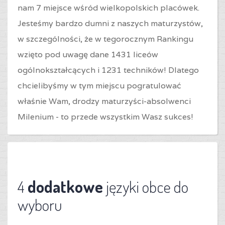
nam 7 miejsce wśród wielkopolskich placówek.
Jesteśmy bardzo dumni z naszych maturzystów,
w szczególności, że w tegorocznym Rankingu
wzięto pod uwagę dane 1431 liceów
ogólnokształcących i 1231 techników! Dlatego
chcielibyśmy w tym miejscu pogratulować
właśnie Wam, drodzy maturzyści-absolwenci
Milenium - to przede wszystkim Wasz sukces!
4
dodatkowe
języki obce do
wyboru