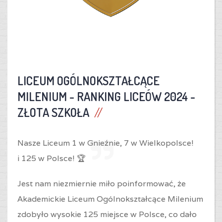
LICEUM OGÓLNOKSZTAŁCĄCE
MILENIUM -
RANKING LICEÓW 2024 -
ZŁOTA SZKOŁA
Nasze Liceum 1 w Gnieźnie,
7 w Wielkopolsce!
i
125 w Polsce! 🏆
Jest nam niezmiernie miło poinformować, że
Akademickie Liceum Ogólnokształcące Milenium
zdobyło wysokie 125 miejsce w Polsce, co dało