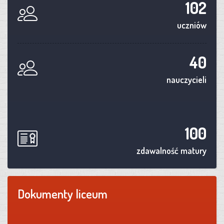
102
uczniów
40
nauczycieli
100
zdawalność matury
Dokumenty liceum