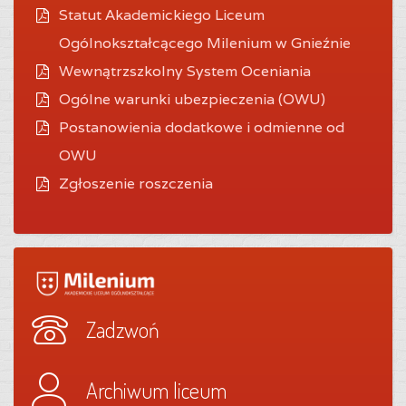
Statut Akademickiego Liceum
Ogólnokształcącego Milenium w Gnieźnie
Wewnątrzszkolny System Oceniania
O
gólne warunki ubezpieczenia (OWU)
Postanowienia dodatkowe i odmienne od
OWU
Zgłoszenie roszczenia
Zadzwoń
Archiwum liceum