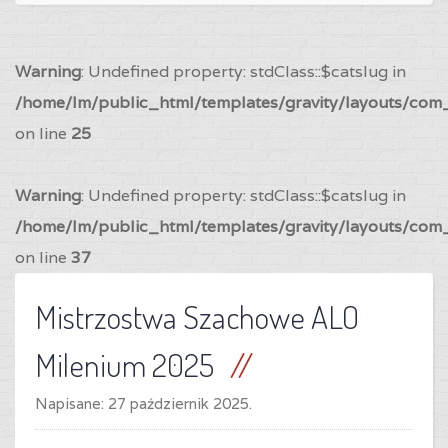
Warning
: Undefined property: stdClass::$catslug in
/home/lm/public_html/templates/gravity/layouts/com_
on line
25
Warning
: Undefined property: stdClass::$catslug in
/home/lm/public_html/templates/gravity/layouts/com_
on line
37
Mistrzostwa Szachowe ALO
Milenium 2025
Napisane:
27 październik 2025
.