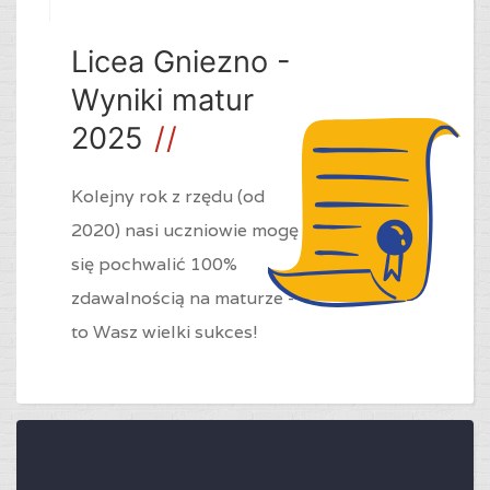
Licea Gniezno -
Wyniki matur
2025
Kolejny rok z rzędu (od
2020) nasi uczniowie mogę
się pochwalić 100%
zdawalnością na maturze -
to Wasz wielki sukces!