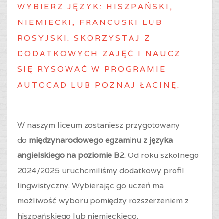
WYBIERZ J
ĘZYK: HISZPAŃSKI,
NIEMIECKI, FRANCUSKI LUB
ROSYJSKI. SKORZYSTAJ Z
DODATKOWYCH ZAJĘĆ I NAUCZ
SIĘ RYSOWAĆ W PROGRAMIE
AUTOCAD LUB POZNAJ ŁACINĘ.
W naszym liceum zostaniesz przygotowany
do
międzynarodowego egzaminu z języka
angielskiego na poziomie B2
. Od roku szkolnego
2024/2025 uruchomiliśmy dodatkowy profil
lingwistyczny. Wybierając go uczeń ma
możliwość wyboru pomiędzy rozszerzeniem z
hiszpańskiego lub niemieckiego.