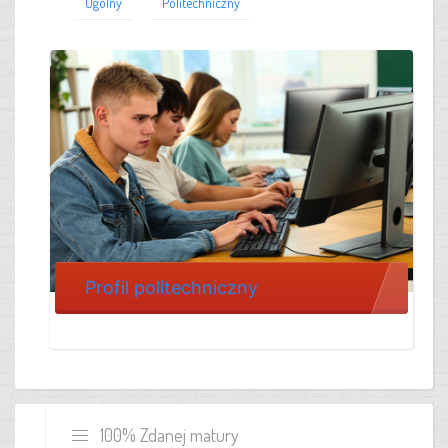
Ogólny
Politechniczny
Profil politechniczny
100% Zdanej matury