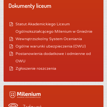
Dokumenty liceum
Statut Akademickiego Liceum
Ogólnokształcącego Milenium w Gnieźnie
Wewnątrzszkolny System Oceniania
O
gólne warunki ubezpieczenia (OWU)
Postanowienia dodatkowe i odmienne od
OWU
Zgłoszenie roszczenia
Zadzwoń