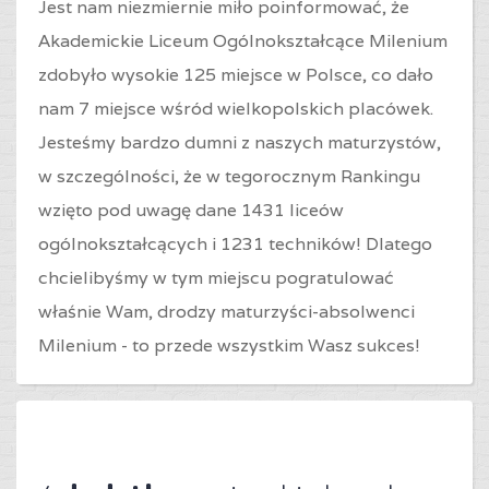
Jest nam niezmiernie miło poinformować, że
Akademickie Liceum Ogólnokształcące Milenium
zdobyło wysokie 125 miejsce w Polsce, co dało
nam 7 miejsce wśród wielkopolskich placówek.
Jesteśmy bardzo dumni z naszych maturzystów,
w szczególności, że w tegorocznym Rankingu
wzięto pod uwagę dane 1431 liceów
ogólnokształcących i 1231 techników! Dlatego
chcielibyśmy w tym miejscu pogratulować
właśnie Wam, drodzy maturzyści-absolwenci
Milenium - to przede wszystkim Wasz sukces!