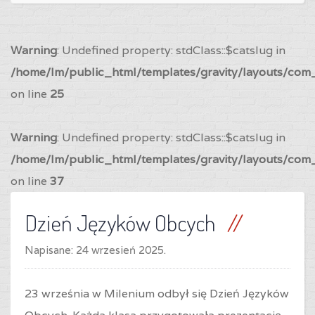
Warning
: Undefined property: stdClass::$catslug in
/home/lm/public_html/templates/gravity/layouts/com_
on line
25
Warning
: Undefined property: stdClass::$catslug in
/home/lm/public_html/templates/gravity/layouts/com_
on line
37
Dzień Języków Obcych
Napisane:
24 wrzesień 2025
.
23 września w Milenium odbył się Dzień Języków