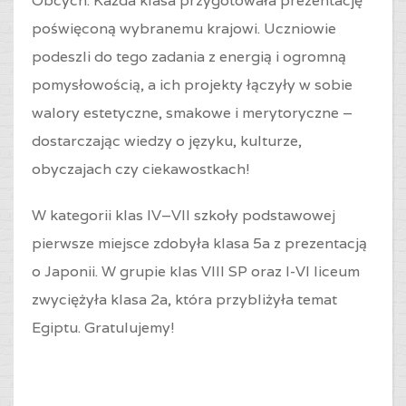
Obcych. Każda klasa przygotowała prezentację
poświęconą wybranemu krajowi. Uczniowie
podeszli do tego zadania z energią i ogromną
pomysłowością, a ich projekty łączyły w sobie
walory estetyczne, smakowe i merytoryczne –
dostarczając wiedzy o języku, kulturze,
obyczajach czy ciekawostkach!
W kategorii klas IV–VII szkoły podstawowej
pierwsze miejsce zdobyła klasa 5a z prezentacją
o Japonii. W grupie klas VIII SP oraz I-VI liceum
zwyciężyła klasa 2a, która przybliżyła temat
Egiptu. Gratulujemy!