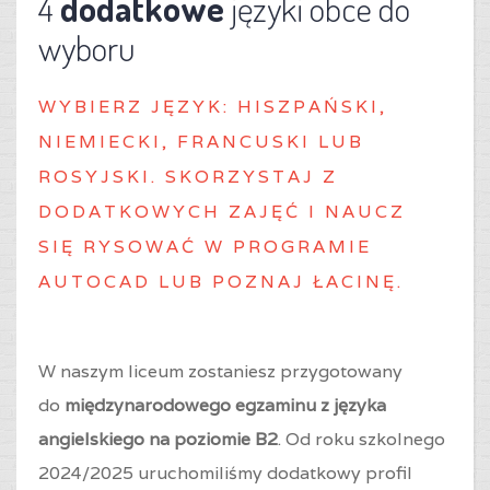
4
dodatkowe
języki obce do
wyboru
WYBIERZ J
ĘZYK: HISZPAŃSKI,
NIEMIECKI, FRANCUSKI LUB
ROSYJSKI. SKORZYSTAJ Z
DODATKOWYCH ZAJĘĆ I NAUCZ
SIĘ RYSOWAĆ W PROGRAMIE
AUTOCAD LUB POZNAJ ŁACINĘ.
W naszym liceum zostaniesz przygotowany
do
międzynarodowego egzaminu z języka
angielskiego na poziomie B2
. Od roku szkolnego
2024/2025 uruchomiliśmy dodatkowy profil