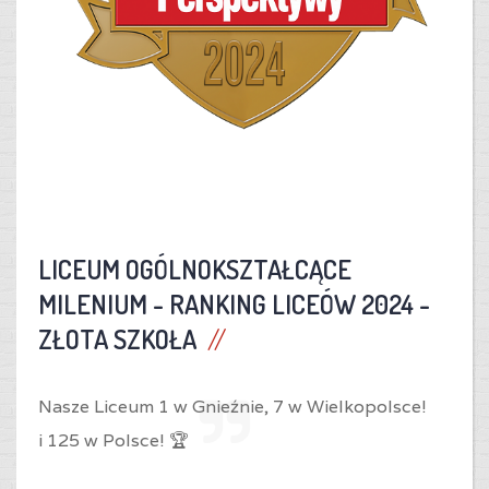
LICEUM OGÓLNOKSZTAŁCĄCE
MILENIUM -
RANKING LICEÓW 2024 -
ZŁOTA SZKOŁA
Nasze Liceum 1 w Gnieźnie,
7 w Wielkopolsce!
i
125 w Polsce! 🏆