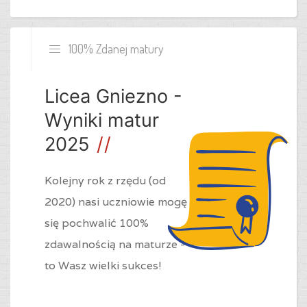
100% Zdanej matury
Licea Gniezno -
Wyniki matur
2025
Kolejny rok z rzędu (od
2020) nasi uczniowie mogę
się pochwalić 100%
zdawalnością na maturze -
to Wasz wielki sukces!