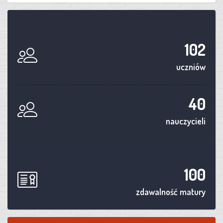
102
uczniów
40
nauczycieli
100
zdawalność matury