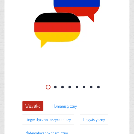
Wszystko
Humanistyczny
Lingwistyczno-przyrodniczy
Lingwistyczny
Matematyczno-chemiczny