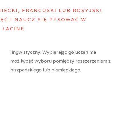
MIECKI, FRANCUSKI LUB ROSYJSKI.
ĘĆ I NAUCZ SIĘ RYSOWAĆ W
 ŁACINĘ.
lingwistyczny. Wybierając go uczeń ma
możliwość wyboru pomiędzy rozszerzeniem z
hiszpańskiego lub niemieckiego.