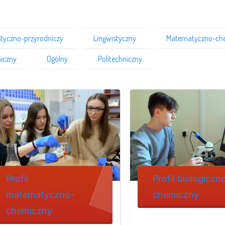
styczno-przyrodniczy
Lingwistyczny
Matematyczno-ch
iczny
Ogólny
Politechniczny
Profil
Profil biologiczn
matematyczno-
chemiczny
chemiczny