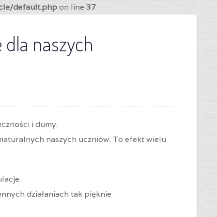
cle/default.php
on line
37
 dla naszych
czności i dumy.
turalnych naszych uczniów. To efekt wielu
lacje.
nnych działaniach tak pięknie