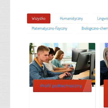
Wszystko
Humanistyczny
Lingwi
Matematyczno-fizyczny
Biologiczno-chem
Profil politechniczny