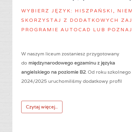
WYBIERZ J
ĘZYK: HISZPAŃSKI, NIE
SKORZYSTAJ Z DODATKOWYCH ZAJ
PROGRAMIE AUTOCAD LUB POZNAJ
W naszym liceum zostaniesz przygotowany
do
międzynarodowego egzaminu z języka
angielskiego na poziomie B2
. Od roku szkolnego
2024/2025 uruchomiliśmy dodatkowy profil
Czytaj więcej...