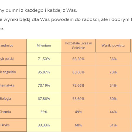
y dumni z każdego i każdej z Was.
te wyniki będą dla Was powodem do radości, ale i dobrym 
e.