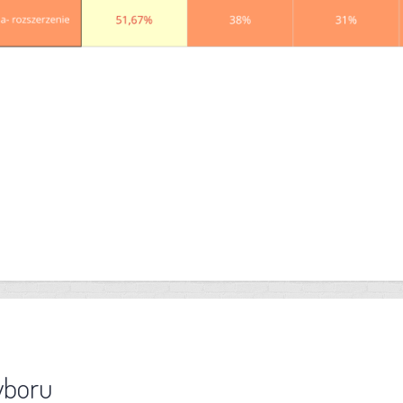
yboru