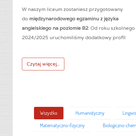
W naszym liceum zostaniesz przygotowany
do
międzynarodowego egzaminu z języka
angielskiego na poziomie B2
. Od roku szkolnego
2024/2025 uruchomiliśmy dodatkowy profil
Czytaj więcej...
Wszystko
Humanistyczny
Lingwi
Matematyczno-fizyczny
Biologiczno-chem