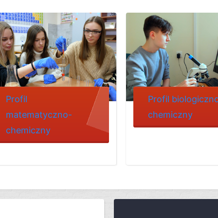
Profil
Profil biologiczn
matematyczno-
chemiczny
chemiczny