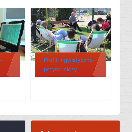
o-
Profil lingwistyczno-
przyrodniczy