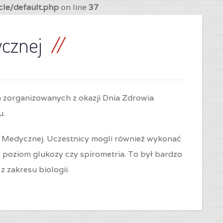
cle/default.php
on line
37
ycznej
ch zorganizowanych z okazji Dnia Zdrowia
u.
Medycznej. Uczestnicy mogli również wykonać
a, poziom glukozy czy spirometria. To był bardzo
 zakresu biologii.