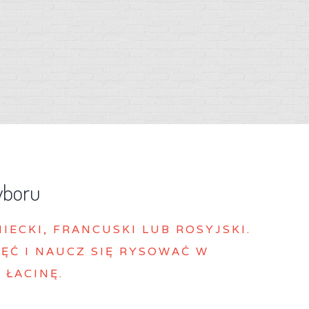
yboru
MIECKI, FRANCUSKI LUB ROSYJSKI.
ĘĆ I NAUCZ SIĘ RYSOWAĆ W
 ŁACINĘ.