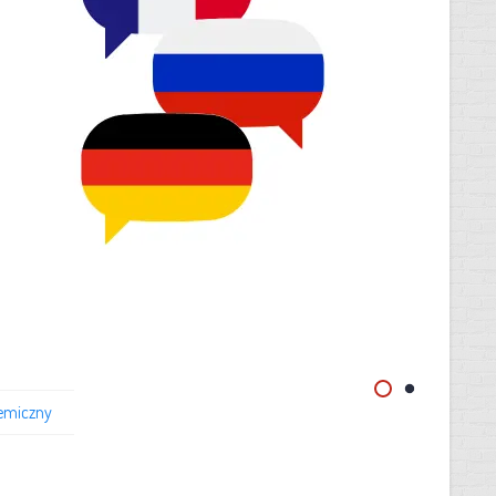
emiczny