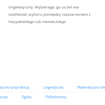
lingwistyczny. Wybierając go uczeń ma
możliwość wyboru pomiędzy rozszerzeniem z
hiszpańskiego lub niemieckiego.
styczno-przyrodniczy
Lingwistyczny
Matematyczno-ch
iczny
Ogólny
Politechniczny