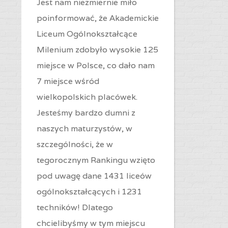
Jest nam niezmiernie miło
poinformować, że Akademickie
Liceum Ogólnokształcące
Milenium zdobyło wysokie 125
miejsce w Polsce, co dało nam
7 miejsce wśród
wielkopolskich placówek.
Jesteśmy bardzo dumni z
naszych maturzystów, w
szczególności, że w
tegorocznym Rankingu wzięto
pod uwagę dane 1431 liceów
ogólnokształcących i 1231
techników! Dlatego
chcielibyśmy w tym miejscu