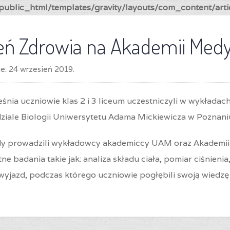
ublic_html/templates/gravity/layouts/com_content/arti
eń Zdrowia na Akademii Med
ne:
24 wrzesień 2019
.
śnia uczniowie klas 2 i 3 liceum uczestniczyli w wykłada
iale Biologii Uniwersytetu Adama Mickiewicza w Poznani
y prowadzili wykładowcy akademiccy UAM oraz Akademii 
ne badania takie jak: analiza składu ciała, pomiar ciśnieni
yjazd, podczas którego uczniowie pogłębili swoją wiedzę z