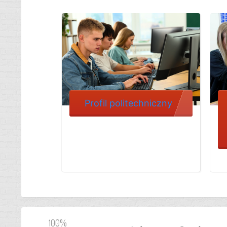
Profil politechniczny
100%