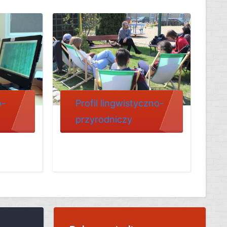
o-
Profil lingwistyczno-
przyrodniczy