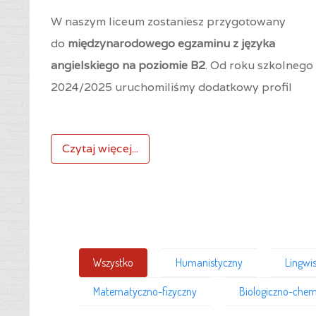
W naszym liceum zostaniesz przygotowany
do
międzynarodowego egzaminu z języka
angielskiego na poziomie B2
. Od roku szkolnego
2024/2025 uruchomiliśmy dodatkowy profil
Czytaj więcej...
Wszystko
Humanistyczny
Lingwi
Matematyczno-fizyczny
Biologiczno-chem