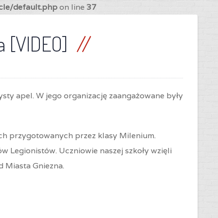
cle/default.php
on line
37
da [VIDEO]
ysty apel. W jego organizację zaangażowane były
ych przygotowanych przez klasy Milenium.
w Legionistów. Uczniowie naszej szkoły wzięli
d Miasta Gniezna.