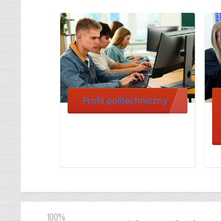
Profil politechniczny
100%