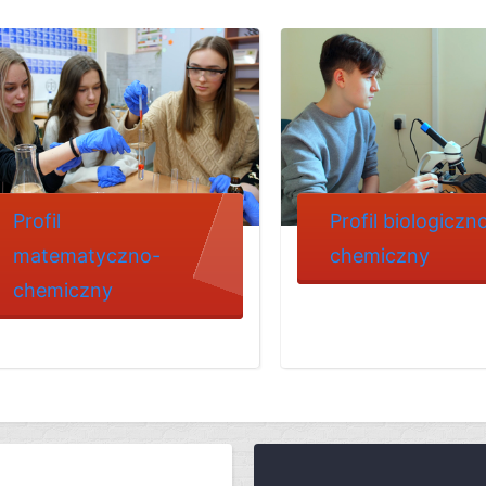
Profil
Profil biologiczn
matematyczno-
chemiczny
chemiczny