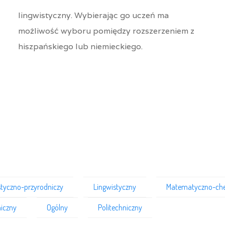
lingwistyczny. Wybierając go uczeń ma
możliwość wyboru pomiędzy rozszerzeniem z
hiszpańskiego lub niemieckiego.
styczno-przyrodniczy
Lingwistyczny
Matematyczno-ch
iczny
Ogólny
Politechniczny