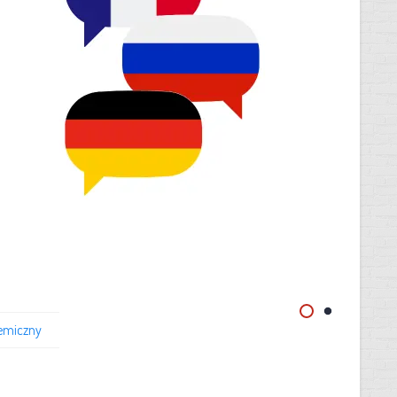
emiczny