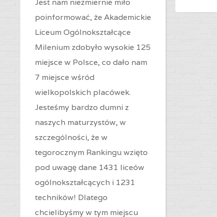
Jest nam niezmiernie miło
poinformować, że Akademickie
Liceum Ogólnokształcące
Milenium zdobyło wysokie 125
miejsce w Polsce, co dało nam
7 miejsce wśród
wielkopolskich placówek.
Jesteśmy bardzo dumni z
naszych maturzystów, w
szczególności, że w
tegorocznym Rankingu wzięto
pod uwagę dane 1431 liceów
ogólnokształcących i 1231
techników! Dlatego
chcielibyśmy w tym miejscu