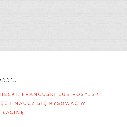
yboru
MIECKI, FRANCUSKI LUB ROSYJSKI.
ĘĆ I NAUCZ SIĘ RYSOWAĆ W
 ŁACINĘ.