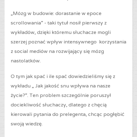
„Mózg w budowie: dorastanie w epoce
scrollowania” - taki tytuł nosił pierwszy z
wykładów, dzięki któremu słuchacze mogli
szerzej poznać wpływ intensywnego korzystania
z social mediów na rozwijający się mózg
nastolatków.
O tym jak spać i ile spać dowiedzieliśmy się z
wykładu „ Jak jakość snu wpływa na nasze
życie?”. Ten problem szczególnie poruszył
dociekliwość słuchaczy, dlatego z chęcią
kierowali pytania do prelegenta, chcąc pogłębić
swoją wiedzę.