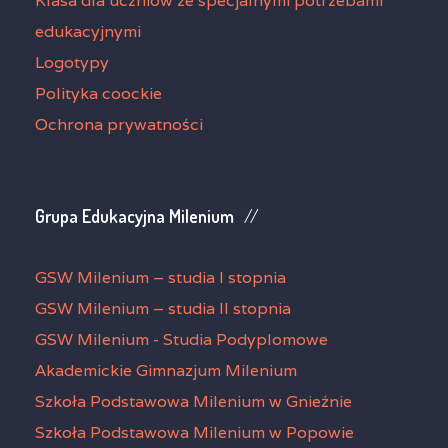
Klasa dla uczniów ze specjalnymi potrzebami
edukacyjnymi
Logotypy
Polityka coockie
Ochrona prywatności
Grupa Edukacyjna Milenium
GSW Milenium – studia I stopnia
GSW Milenium – studia II stopnia
GSW Milenium - Studia Podyplomowe
Akademickie Gimnazjum Milenium
Szkoła Podstawowa Milenium w Gnieźnie
Szkoła Podstawowa Milenium w Popowie