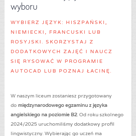
wyboru
WYBIERZ J
ĘZYK: HISZPAŃSKI,
NIEMIECKI, FRANCUSKI LUB
ROSYJSKI. SKORZYSTAJ Z
DODATKOWYCH ZAJĘĆ I NAUCZ
SIĘ RYSOWAĆ W PROGRAMIE
AUTOCAD LUB POZNAJ ŁACINĘ.
W naszym liceum zostaniesz przygotowany
do
międzynarodowego egzaminu z języka
angielskiego na poziomie B2
. Od roku szkolnego
2024/2025 uruchomiliśmy dodatkowy profil
lingwistyczny. Wybierając go uczeń ma