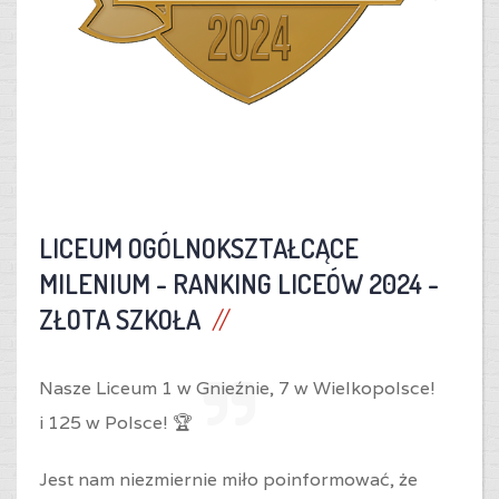
LICEUM OGÓLNOKSZTAŁCĄCE
MILENIUM -
RANKING LICEÓW 2024 -
ZŁOTA SZKOŁA
Nasze Liceum 1 w Gnieźnie,
7 w Wielkopolsce!
i
125 w Polsce! 🏆
Jest nam niezmiernie miło poinformować, że