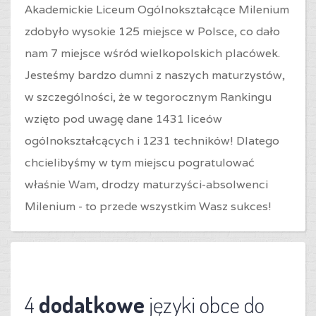
Akademickie Liceum Ogólnokształcące Milenium
zdobyło wysokie 125 miejsce w Polsce, co dało
nam 7 miejsce wśród wielkopolskich placówek.
Jesteśmy bardzo dumni z naszych maturzystów,
w szczególności, że w tegorocznym Rankingu
wzięto pod uwagę dane 1431 liceów
ogólnokształcących i 1231 techników! Dlatego
chcielibyśmy w tym miejscu pogratulować
właśnie Wam, drodzy maturzyści-absolwenci
Milenium - to przede wszystkim Wasz sukces!
4
dodatkowe
języki obce do