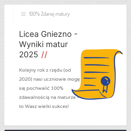
100% Zdanej matury
Licea Gniezno -
Wyniki matur
2025
Kolejny rok z rzędu (od
2020) nasi uczniowie mogę
się pochwalić 100%
zdawalnością na maturze -
to Wasz wielki sukces!