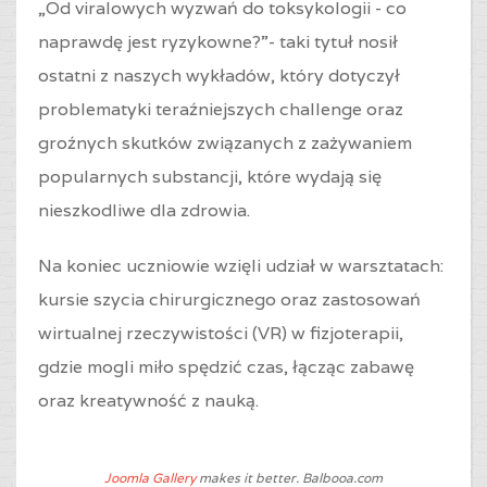
„Od viralowych wyzwań do toksykologii - co
naprawdę jest ryzykowne?”- taki tytuł nosił
ostatni z naszych wykładów, który dotyczył
problematyki teraźniejszych challenge oraz
groźnych skutków związanych z zażywaniem
popularnych substancji, które wydają się
nieszkodliwe dla zdrowia.
Na koniec uczniowie wzięli udział w warsztatach:
kursie szycia chirurgicznego oraz zastosowań
wirtualnej rzeczywistości (VR) w fizjoterapii,
gdzie mogli miło spędzić czas, łącząc zabawę
oraz kreatywność z nauką.
Joomla Gallery
makes it better. Balbooa.com