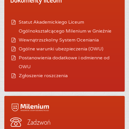
Statut Akademickiego Liceum
Ogólnokształcącego Milenium w Gnieźnie
Wewnątrzszkolny System Oceniania
O
gólne warunki ubezpieczenia (OWU)
Postanowienia dodatkowe i odmienne od
OWU
Zgłoszenie roszczenia
Zadzwoń