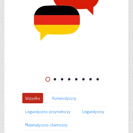
Wszystko
Humanistyczny
Lingwistyczno-przyrodniczy
Lingwistyczny
Matematyczno-chemiczny