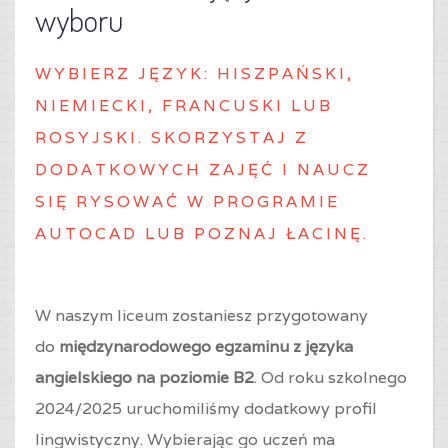
wyboru
WYBIERZ J
ĘZYK: HISZPAŃSKI,
NIEMIECKI, FRANCUSKI LUB
ROSYJSKI. SKORZYSTAJ Z
DODATKOWYCH ZAJĘĆ I NAUCZ
SIĘ RYSOWAĆ W PROGRAMIE
AUTOCAD LUB POZNAJ ŁACINĘ.
W naszym liceum zostaniesz przygotowany
do
międzynarodowego egzaminu z języka
angielskiego na poziomie B2
. Od roku szkolnego
2024/2025 uruchomiliśmy dodatkowy profil
lingwistyczny. Wybierając go uczeń ma