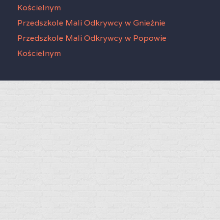
Kościelnym
Przedszkole Mali Odkrywcy w Gnieźnie
Przedszkole Mali Odkrywcy w Popowie
Kościelnym