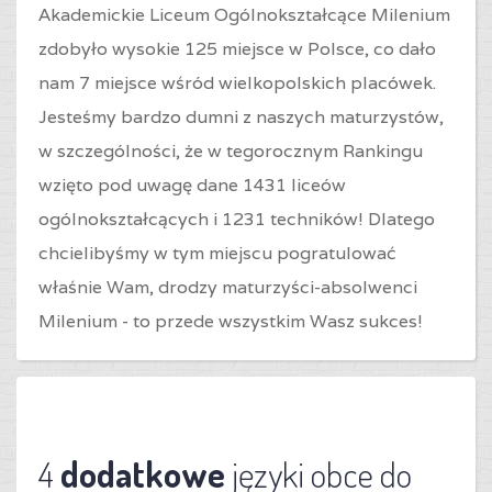
Akademickie Liceum Ogólnokształcące Milenium
zdobyło wysokie 125 miejsce w Polsce, co dało
nam 7 miejsce wśród wielkopolskich placówek.
Jesteśmy bardzo dumni z naszych maturzystów,
w szczególności, że w tegorocznym Rankingu
wzięto pod uwagę dane 1431 liceów
ogólnokształcących i 1231 techników! Dlatego
chcielibyśmy w tym miejscu pogratulować
właśnie Wam, drodzy maturzyści-absolwenci
Milenium - to przede wszystkim Wasz sukces!
4
dodatkowe
języki obce do