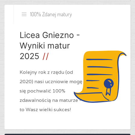
100% Zdanej matury
Licea Gniezno -
Wyniki matur
2025
Kolejny rok z rzędu (od
2020) nasi uczniowie mogę
się pochwalić 100%
zdawalnością na maturze -
to Wasz wielki sukces!