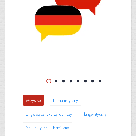
Wszystko
Humanistyczny
Lingwistyczno-przyrodniczy
Lingwistyczny
Matematyczno-chemiczny