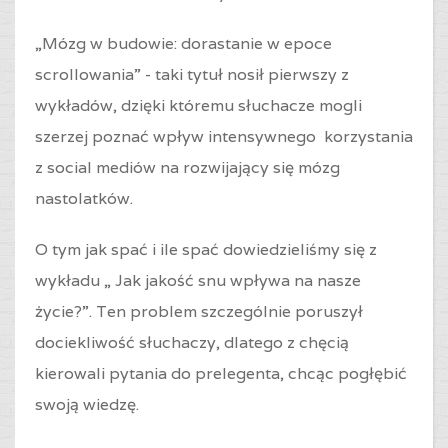
„Mózg w budowie: dorastanie w epoce
scrollowania” - taki tytuł nosił pierwszy z
wykładów, dzięki któremu słuchacze mogli
szerzej poznać wpływ intensywnego korzystania
z social mediów na rozwijający się mózg
nastolatków.
O tym jak spać i ile spać dowiedzieliśmy się z
wykładu „ Jak jakość snu wpływa na nasze
życie?”. Ten problem szczególnie poruszył
dociekliwość słuchaczy, dlatego z chęcią
kierowali pytania do prelegenta, chcąc pogłębić
swoją wiedzę.