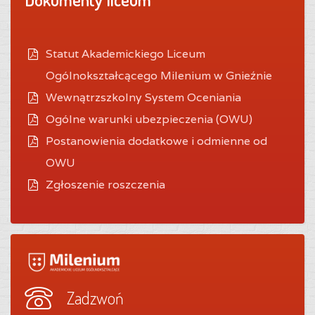
Statut Akademickiego Liceum
Ogólnokształcącego Milenium w Gnieźnie
Wewnątrzszkolny System Oceniania
O
gólne warunki ubezpieczenia (OWU)
Postanowienia dodatkowe i odmienne od
OWU
Zgłoszenie roszczenia
Zadzwoń