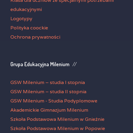
Klasa dla uczniów ze specjalnymi potrzebami
edukacyjnymi
Logotypy
Polityka coockie
Ochrona prywatności
Grupa Edukacyjna Milenium
GSW Milenium – studia I stopnia
GSW Milenium – studia II stopnia
GSW Milenium - Studia Podyplomowe
Akademickie Gimnazjum Milenium
Szkoła Podstawowa Milenium w Gnieźnie
Szkoła Podstawowa Milenium w Popowie