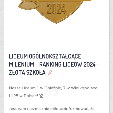
LICEUM OGÓLNOKSZTAŁCĄCE
MILENIUM -
RANKING LICEÓW 2024 -
ZŁOTA SZKOŁA
Nasze Liceum 1 w Gnieźnie,
7 w Wielkopolsce!
i
125 w Polsce! 🏆
Jest nam niezmiernie miło poinformować, że