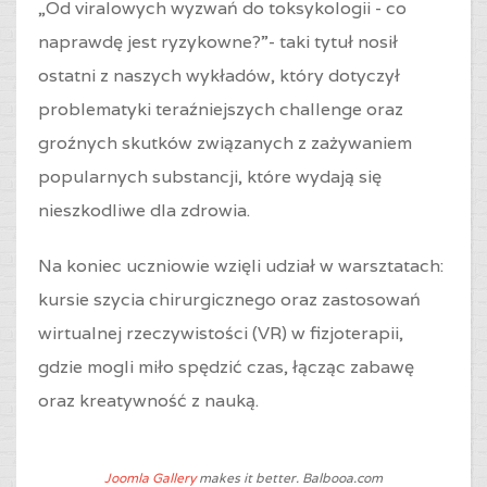
„Od viralowych wyzwań do toksykologii - co
naprawdę jest ryzykowne?”- taki tytuł nosił
ostatni z naszych wykładów, który dotyczył
problematyki teraźniejszych challenge oraz
groźnych skutków związanych z zażywaniem
popularnych substancji, które wydają się
nieszkodliwe dla zdrowia.
Na koniec uczniowie wzięli udział w warsztatach:
kursie szycia chirurgicznego oraz zastosowań
wirtualnej rzeczywistości (VR) w fizjoterapii,
gdzie mogli miło spędzić czas, łącząc zabawę
oraz kreatywność z nauką.
Joomla Gallery
makes it better. Balbooa.com