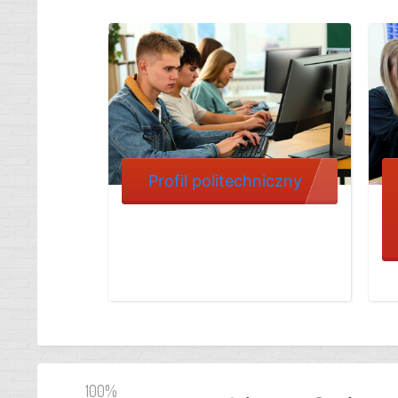
Profil politechniczny
100%