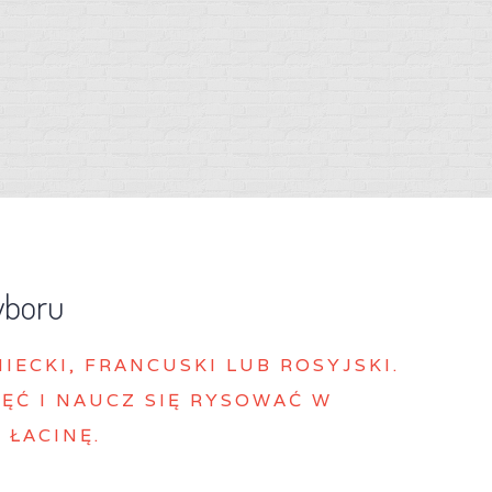
yboru
MIECKI, FRANCUSKI LUB ROSYJSKI.
ĘĆ I NAUCZ SIĘ RYSOWAĆ W
 ŁACINĘ.