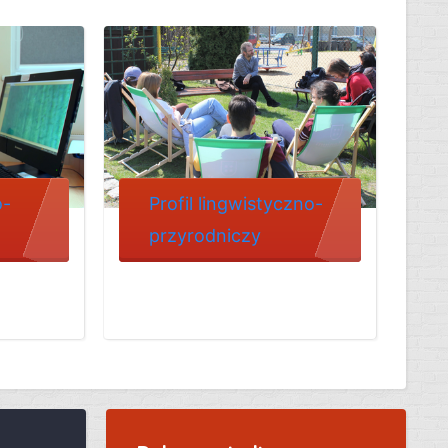
o-
Profil lingwistyczno-
przyrodniczy