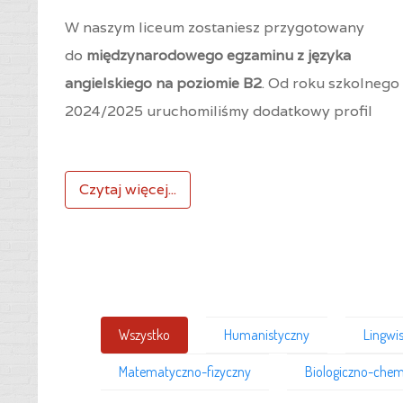
W naszym liceum zostaniesz przygotowany
do
międzynarodowego egzaminu z języka
angielskiego na poziomie B2
. Od roku szkolnego
2024/2025 uruchomiliśmy dodatkowy profil
Czytaj więcej...
Wszystko
Humanistyczny
Lingwi
Matematyczno-fizyczny
Biologiczno-chem