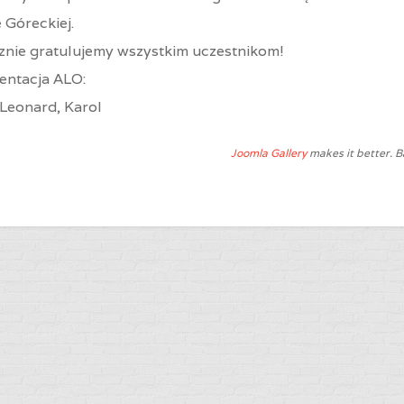
 Góreckiej.
znie gratulujemy wszystkim uczestnikom!
entacja ALO:
 Leonard, Karol
Joomla Gallery
makes it better. 