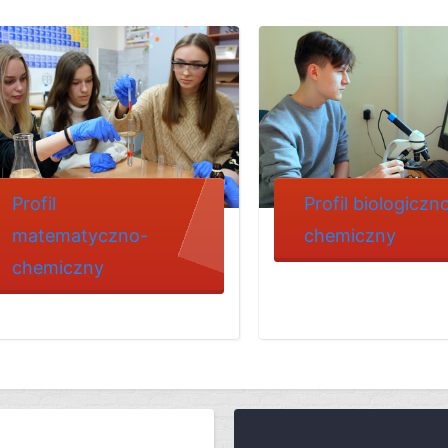
Profil
Profil biologiczn
matematyczno-
chemiczny
chemiczny