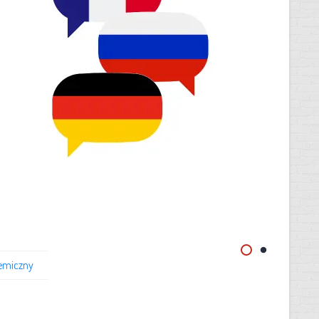
emiczny