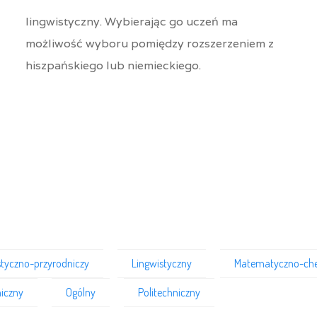
lingwistyczny. Wybierając go uczeń ma
możliwość wyboru pomiędzy rozszerzeniem z
hiszpańskiego lub niemieckiego.
styczno-przyrodniczy
Lingwistyczny
Matematyczno-ch
iczny
Ogólny
Politechniczny