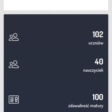
102
uczniów
40
nauczycieli
100
zdawalność matury