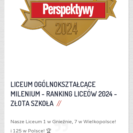
LICEUM OGÓLNOKSZTAŁCĄCE
MILENIUM -
RANKING LICEÓW 2024 -
ZŁOTA SZKOŁA
Nasze Liceum 1 w Gnieźnie,
7 w Wielkopolsce!
i
125 w Polsce! 🏆