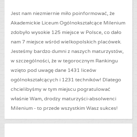
Jest nam niezmiernie miło poinformować, że
Akademickie Liceum Ogólnokształcące Milenium
zdobyło wysokie 125 miejsce w Polsce, co dało
nam 7 miejsce wśród wielkopolskich placówek.
Jesteśmy bardzo dumni z naszych maturzystów,
w szczególności, że w tegorocznym Rankingu
wzięto pod uwagę dane 1431 liceów
ogólnokształcących i 1231 techników! Dlatego
chcielibyśmy w tym miejscu pogratulować
właśnie Wam, drodzy maturzyści-absolwenci
Milenium - to przede wszystkim Wasz sukces!