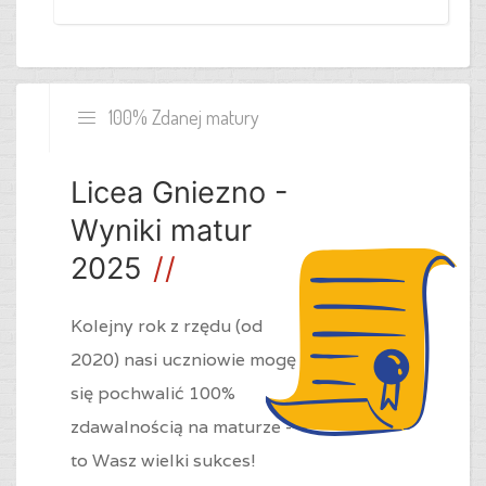
100% Zdanej matury
Licea Gniezno -
Wyniki matur
2025
Kolejny rok z rzędu (od
2020) nasi uczniowie mogę
się pochwalić 100%
zdawalnością na maturze -
to Wasz wielki sukces!