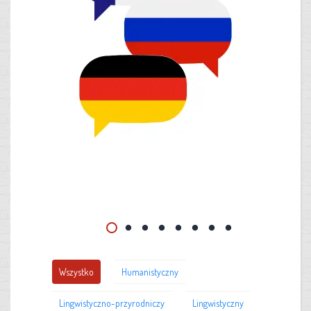
Wszystko
Humanistyczny
Lingwistyczno-przyrodniczy
Lingwistyczny