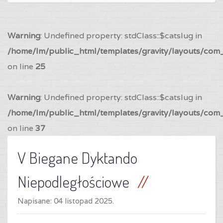
Warning
: Undefined property: stdClass::$catslug in
/home/lm/public_html/templates/gravity/layouts/com_
on line
25
Warning
: Undefined property: stdClass::$catslug in
/home/lm/public_html/templates/gravity/layouts/com_
on line
37
V Biegane Dyktando
Niepodległościowe
Napisane:
04 listopad 2025
.