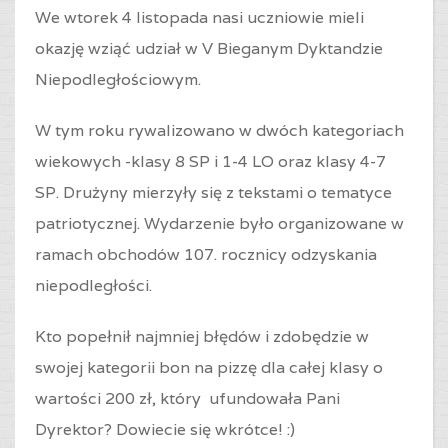
We wtorek 4 listopada nasi uczniowie mieli
okazję wziąć udział w V Bieganym Dyktandzie
Niepodległościowym.
W tym roku rywalizowano w dwóch kategoriach
wiekowych -klasy 8 SP i 1-4 LO oraz
klasy 4-7
SP
. Drużyny mierzyły się z tekstami o tematyce
patriotycznej. Wydarzenie było organizowane w
ramach obchodów 107. rocznicy odzyskania
niepodległości.
Kto popełnił najmniej błędów i zdobędzie w
swojej kategorii bon na pizzę dla całej klasy o
wartości 200 zł, który ufundowała Pani
Dyrektor? Dowiecie się wkrótce! :)