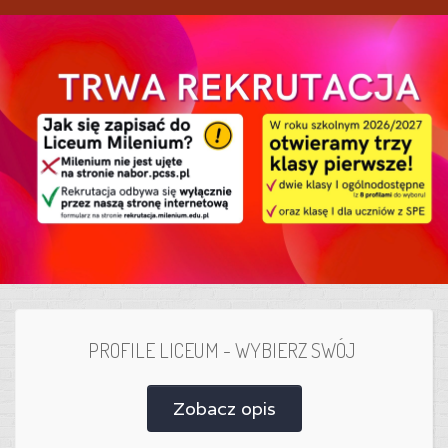
PROFILE LICEUM - WYBIERZ SWÓJ
Zobacz opis