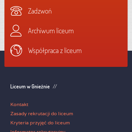
Zadzwoń
Archiwum liceum
Współpraca z liceum
Liceum w Gnieźnie
Kontakt
Zasady rekrutacji do liceum
Kryteria przyjęć do liceum
Informator rekrutacyjny