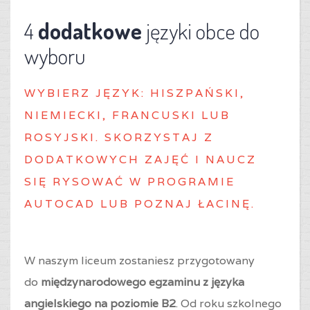
4
dodatkowe
języki obce do
wyboru
WYBIERZ J
ĘZYK: HISZPAŃSKI,
NIEMIECKI, FRANCUSKI LUB
ROSYJSKI. SKORZYSTAJ Z
DODATKOWYCH ZAJĘĆ I NAUCZ
SIĘ RYSOWAĆ W PROGRAMIE
AUTOCAD LUB POZNAJ ŁACINĘ.
W naszym liceum zostaniesz przygotowany
do
międzynarodowego egzaminu z języka
angielskiego na poziomie B2
. Od roku szkolnego