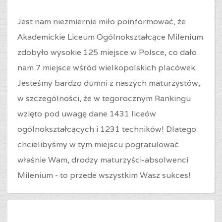
Jest nam niezmiernie miło poinformować, że
Akademickie Liceum Ogólnokształcące Milenium
zdobyło wysokie 125 miejsce w Polsce, co dało
nam 7 miejsce wśród wielkopolskich placówek.
Jesteśmy bardzo dumni z naszych maturzystów,
w szczególności, że w tegorocznym Rankingu
wzięto pod uwagę dane 1431 liceów
ogólnokształcących i 1231 techników! Dlatego
chcielibyśmy w tym miejscu pogratulować
właśnie Wam, drodzy maturzyści-absolwenci
Milenium - to przede wszystkim Wasz sukces!