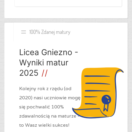
100% Zdanej matury
Licea Gniezno -
Wyniki matur
2025
Kolejny rok z rzędu (od
2020) nasi uczniowie mogę
się pochwalić 100%
zdawalnością na maturze -
to Wasz wielki sukces!