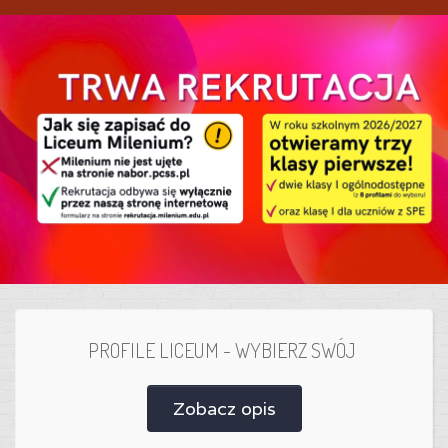
PROFILE LICEUM - WYBIERZ SWÓJ
Zobacz opis