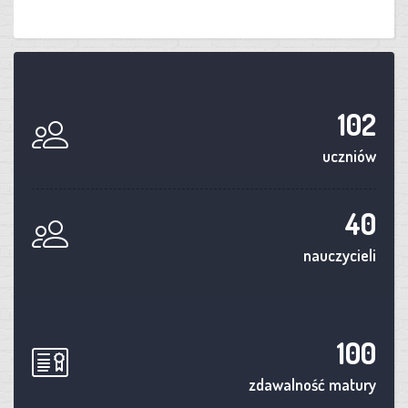
102
uczniów
40
nauczycieli
100
zdawalność matury