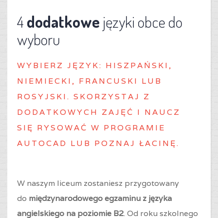
4
dodatkowe
języki obce do
wyboru
WYBIERZ J
ĘZYK: HISZPAŃSKI,
NIEMIECKI, FRANCUSKI LUB
ROSYJSKI. SKORZYSTAJ Z
DODATKOWYCH ZAJĘĆ I NAUCZ
SIĘ RYSOWAĆ W PROGRAMIE
AUTOCAD LUB POZNAJ ŁACINĘ.
W naszym liceum zostaniesz przygotowany
do
międzynarodowego egzaminu z języka
angielskiego na poziomie B2
. Od roku szkolnego