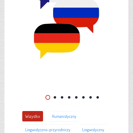
Wszystko
Humanistyczny
Lingwistyczno-przyrodniczy
Lingwistyczny