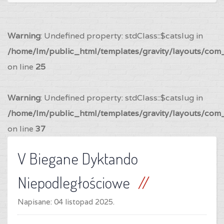
Warning
: Undefined property: stdClass::$catslug in
/home/lm/public_html/templates/gravity/layouts/com_
on line
25
Warning
: Undefined property: stdClass::$catslug in
/home/lm/public_html/templates/gravity/layouts/com_
on line
37
V Biegane Dyktando
Niepodległościowe
Napisane:
04 listopad 2025
.