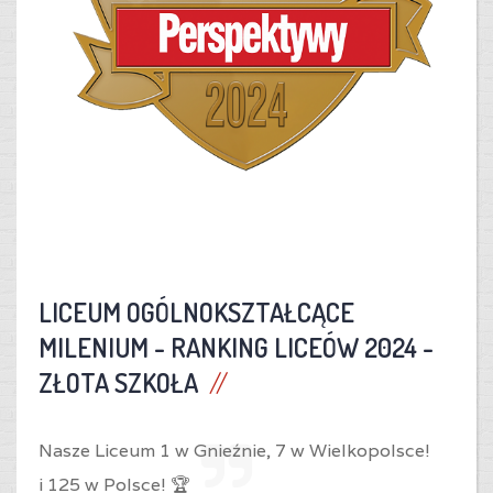
LICEUM OGÓLNOKSZTAŁCĄCE
MILENIUM -
RANKING LICEÓW 2024 -
ZŁOTA SZKOŁA
Nasze Liceum 1 w Gnieźnie,
7 w Wielkopolsce!
i
125 w Polsce! 🏆