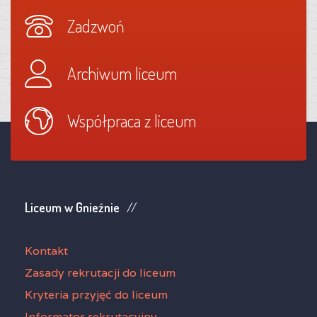
Zadzwoń
Archiwum liceum
Współpraca z liceum
Liceum w Gnieźnie
Kontakt
Zasady rekrutacji do liceum
Kryteria przyjęć do liceum
Informator rekrutacyjny