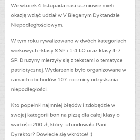
We wtorek 4 listopada nasi uczniowie mieli
okazję wziąć udział w V Bieganym Dyktandzie
Niepodległościowym.
W tym roku rywalizowano w dwóch kategoriach
wiekowych -klasy 8 SP i 1-4 LO oraz
klasy 4-7
SP
. Drużyny mierzyły się z tekstami o tematyce
patriotycznej. Wydarzenie było organizowane w
ramach obchodów 107. rocznicy odzyskania
niepodległości.
Kto popełnił najmniej błędów i zdobędzie w
swojej kategorii bon na pizzę dla całej klasy o
wartości 200 zł, który ufundowała Pani
Dyrektor? Dowiecie się wkrótce! :)