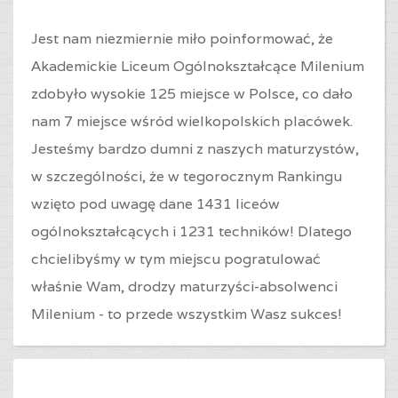
Jest nam niezmiernie miło poinformować, że
Akademickie Liceum Ogólnokształcące Milenium
zdobyło wysokie 125 miejsce w Polsce, co dało
nam 7 miejsce wśród wielkopolskich placówek.
Jesteśmy bardzo dumni z naszych maturzystów,
w szczególności, że w tegorocznym Rankingu
wzięto pod uwagę dane 1431 liceów
ogólnokształcących i 1231 techników! Dlatego
chcielibyśmy w tym miejscu pogratulować
właśnie Wam, drodzy maturzyści-absolwenci
Milenium - to przede wszystkim Wasz sukces!