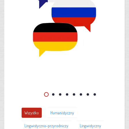
Wszystko
Humanistyczny
Lingwistyczno-przyrodniczy
Lingwistyczny