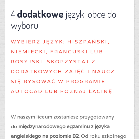
4
dodatkowe
języki obce do
wyboru
WYBIERZ J
ĘZYK: HISZPAŃSKI,
NIEMIECKI, FRANCUSKI LUB
ROSYJSKI. SKORZYSTAJ Z
DODATKOWYCH ZAJĘĆ I NAUCZ
SIĘ RYSOWAĆ W PROGRAMIE
AUTOCAD LUB POZNAJ ŁACINĘ.
W naszym liceum zostaniesz przygotowany
do
międzynarodowego egzaminu z języka
angielskiego na poziomie B2
. Od roku szkolnego