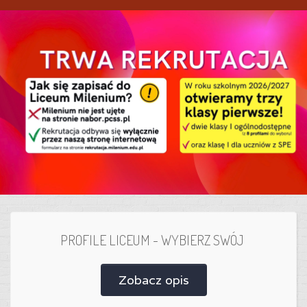
PROFILE LICEUM - WYBIERZ SWÓJ
Zobacz opis