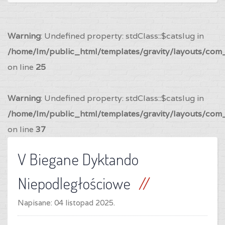
Warning
: Undefined property: stdClass::$catslug in
/home/lm/public_html/templates/gravity/layouts/com_
on line
25
Warning
: Undefined property: stdClass::$catslug in
/home/lm/public_html/templates/gravity/layouts/com_
on line
37
V Biegane Dyktando
Niepodległościowe
Napisane:
04 listopad 2025
.