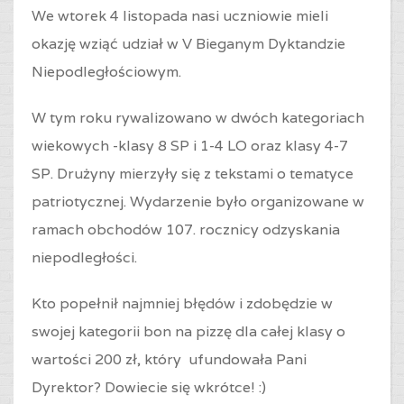
We wtorek 4 listopada nasi uczniowie mieli
okazję wziąć udział w V Bieganym Dyktandzie
Niepodległościowym.
W tym roku rywalizowano w dwóch kategoriach
wiekowych -klasy 8 SP i 1-4 LO oraz
klasy 4-7
SP
. Drużyny mierzyły się z tekstami o tematyce
patriotycznej. Wydarzenie było organizowane w
ramach obchodów 107. rocznicy odzyskania
niepodległości.
Kto popełnił najmniej błędów i zdobędzie w
swojej kategorii bon na pizzę dla całej klasy o
wartości 200 zł, który ufundowała Pani
Dyrektor? Dowiecie się wkrótce! :)