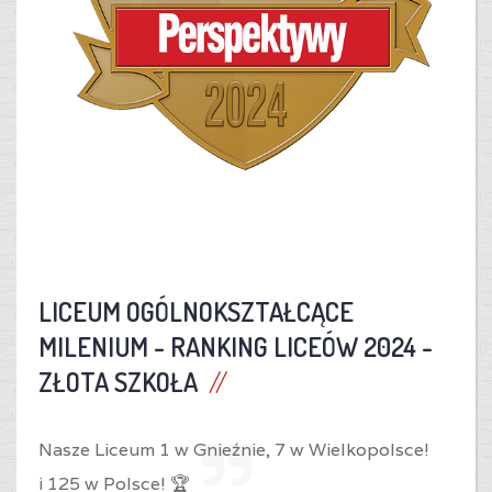
LICEUM OGÓLNOKSZTAŁCĄCE
MILENIUM -
RANKING LICEÓW 2024 -
ZŁOTA SZKOŁA
Nasze Liceum 1 w Gnieźnie,
7 w Wielkopolsce!
i
125 w Polsce! 🏆