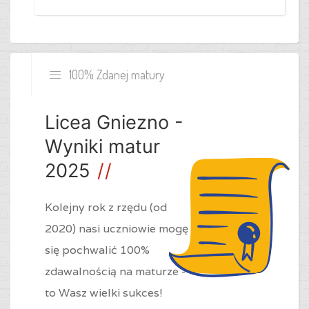
100% Zdanej matury
Licea Gniezno -
Wyniki matur
2025
Kolejny rok z rzędu (od
2020) nasi uczniowie mogę
się pochwalić 100%
zdawalnością na maturze -
to Wasz wielki sukces!