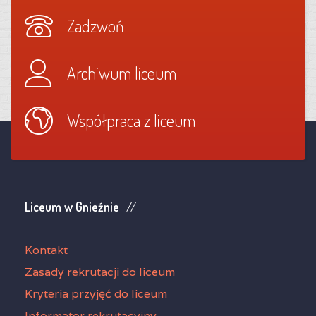
Zadzwoń
Archiwum liceum
Współpraca z liceum
Liceum w Gnieźnie
Kontakt
Zasady rekrutacji do liceum
Kryteria przyjęć do liceum
Informator rekrutacyjny