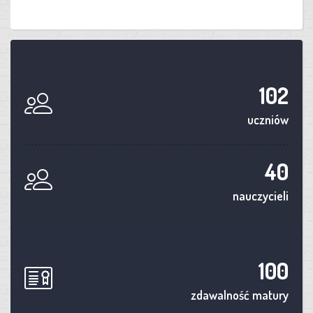
102
uczniów
40
nauczycieli
100
zdawalność matury