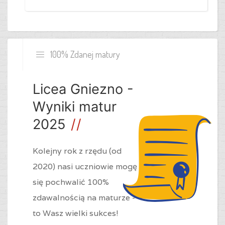
100% Zdanej matury
Licea Gniezno -
Wyniki matur
2025
Kolejny rok z rzędu (od
2020) nasi uczniowie mogę
się pochwalić 100%
zdawalnością na maturze -
to Wasz wielki sukces!