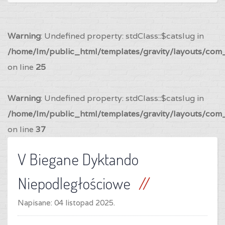
Warning
: Undefined property: stdClass::$catslug in
/home/lm/public_html/templates/gravity/layouts/com_
on line
25
Warning
: Undefined property: stdClass::$catslug in
/home/lm/public_html/templates/gravity/layouts/com_
on line
37
V Biegane Dyktando
Niepodległościowe
Napisane:
04 listopad 2025
.