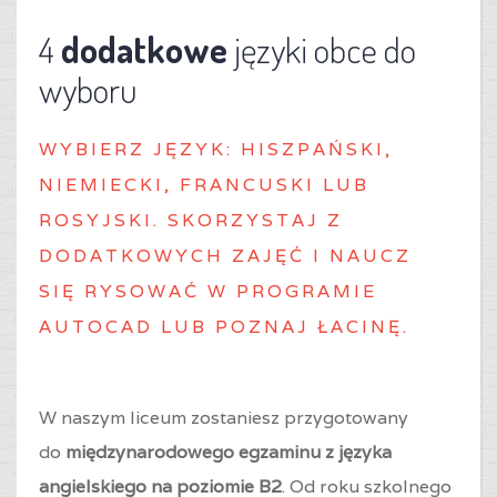
4
dodatkowe
języki obce do
wyboru
WYBIERZ J
ĘZYK: HISZPAŃSKI,
NIEMIECKI, FRANCUSKI LUB
ROSYJSKI. SKORZYSTAJ Z
DODATKOWYCH ZAJĘĆ I NAUCZ
SIĘ RYSOWAĆ W PROGRAMIE
AUTOCAD LUB POZNAJ ŁACINĘ.
W naszym liceum zostaniesz przygotowany
do
międzynarodowego egzaminu z języka
angielskiego na poziomie B2
. Od roku szkolnego