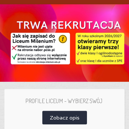
PROFILE LICEUM - WYBIERZ SWÓJ
Zobacz opis