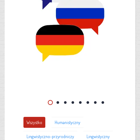
Wszystko
Humanistyczny
Lingwistyczno-przyrodniczy
Lingwistyczny