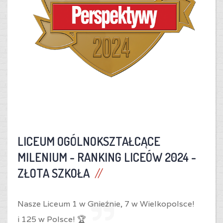
LICEUM OGÓLNOKSZTAŁCĄCE
MILENIUM -
RANKING LICEÓW 2024 -
ZŁOTA SZKOŁA
Nasze Liceum 1 w Gnieźnie,
7 w Wielkopolsce!
i
125 w Polsce! 🏆