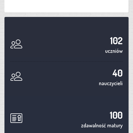
102
uczniów
40
nauczycieli
100
zdawalność matury