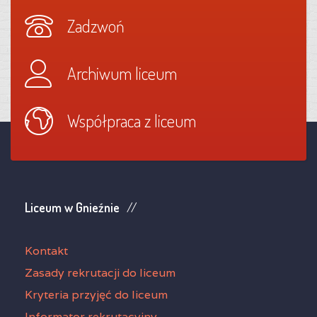
Zadzwoń
Archiwum liceum
Współpraca z liceum
Liceum w Gnieźnie
Kontakt
Zasady rekrutacji do liceum
Kryteria przyjęć do liceum
Informator rekrutacyjny