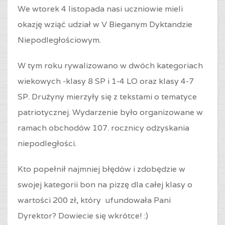
We wtorek 4 listopada nasi uczniowie mieli
okazję wziąć udział w V Bieganym Dyktandzie
Niepodległościowym.
W tym roku rywalizowano w dwóch kategoriach
wiekowych -klasy 8 SP i 1-4 LO oraz
klasy 4-7
SP
. Drużyny mierzyły się z tekstami o tematyce
patriotycznej. Wydarzenie było organizowane w
ramach obchodów 107. rocznicy odzyskania
niepodległości.
Kto popełnił najmniej błędów i zdobędzie w
swojej kategorii bon na pizzę dla całej klasy o
wartości 200 zł, który ufundowała Pani
Dyrektor? Dowiecie się wkrótce! :)