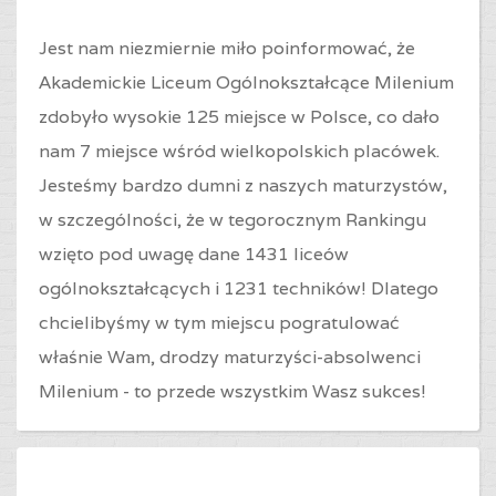
Jest nam niezmiernie miło poinformować, że
Akademickie Liceum Ogólnokształcące Milenium
zdobyło wysokie 125 miejsce w Polsce, co dało
nam 7 miejsce wśród wielkopolskich placówek.
Jesteśmy bardzo dumni z naszych maturzystów,
w szczególności, że w tegorocznym Rankingu
wzięto pod uwagę dane 1431 liceów
ogólnokształcących i 1231 techników! Dlatego
chcielibyśmy w tym miejscu pogratulować
właśnie Wam, drodzy maturzyści-absolwenci
Milenium - to przede wszystkim Wasz sukces!