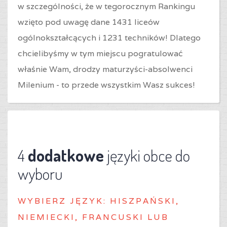
w szczególności, że w tegorocznym Rankingu
wzięto pod uwagę dane 1431 liceów
ogólnokształcących i 1231 techników! Dlatego
chcielibyśmy w tym miejscu pogratulować
właśnie Wam, drodzy maturzyści-absolwenci
Milenium - to przede wszystkim Wasz sukces!
4
dodatkowe
języki obce do
wyboru
WYBIERZ J
ĘZYK: HISZPAŃSKI,
NIEMIECKI, FRANCUSKI LUB