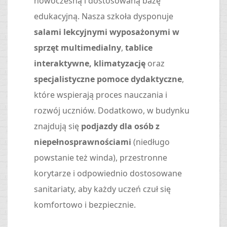
nowoczesną i dostosowaną bazę
edukacyjną. Nasza szkoła dysponuje
salami lekcyjnymi wyposażonymi w
sprzęt multimedialny
,
tablice
interaktywne, klimatyzację
oraz
specjalistyczne pomoce dydaktyczne
,
które wspierają proces nauczania i
rozwój uczniów. Dodatkowo, w budynku
znajdują się
podjazdy dla osób z
niepełnosprawnościami
(niedługo
powstanie też winda), przestronne
korytarze i odpowiednio dostosowane
sanitariaty, aby każdy uczeń czuł się
komfortowo i bezpiecznie.