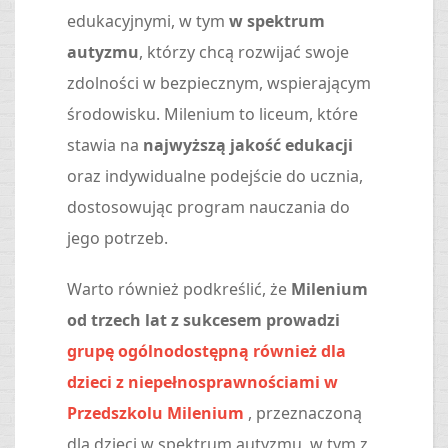
edukacyjnymi, w tym
w spektrum
autyzmu
, którzy chcą rozwijać swoje
zdolności w bezpiecznym, wspierającym
środowisku. Milenium to liceum, które
stawia na
najwyższą jakość edukacji
oraz indywidualne podejście do ucznia,
dostosowując program nauczania do
jego potrzeb.
Warto również podkreślić, że
Milenium
od trzech lat z sukcesem prowadzi
grupę ogólnodostępną również dla
dzieci z niepełnosprawnościami w
Przedszkolu Milenium
, przeznaczoną
dla dzieci w spektrum autyzmu, w tym z