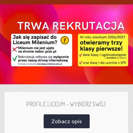
PROFILE LICEUM - WYBIERZ SWÓJ
Zobacz opis