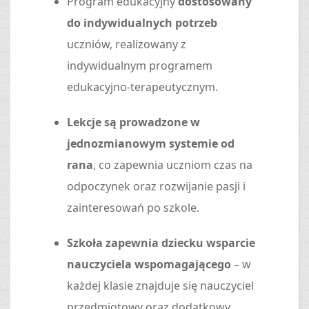
Program edukacyjny
dostosowany
do indywidualnych potrzeb
uczniów, realizowany z
indywidualnym programem
edukacyjno-terapeutycznym.
Lekcje są prowadzone w
jednozmianowym systemie od
rana
, co zapewnia uczniom czas na
odpoczynek oraz rozwijanie pasji i
zainteresowań po szkole.
Szkoła zapewnia dziecku wsparcie
nauczyciela wspomagającego
– w
każdej klasie znajduje się nauczyciel
przedmiotowy oraz dodatkowy