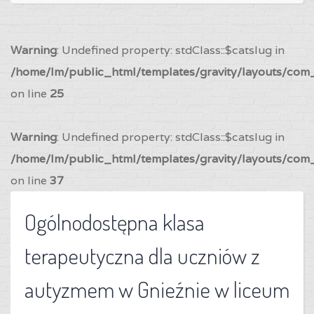
Warning
: Undefined property: stdClass::$catslug in
/home/lm/public_html/templates/gravity/layouts/com_
on line
25
Warning
: Undefined property: stdClass::$catslug in
/home/lm/public_html/templates/gravity/layouts/com_
on line
37
Ogólnodostępna klasa
terapeutyczna dla uczniów z
autyzmem w Gnieźnie w liceum