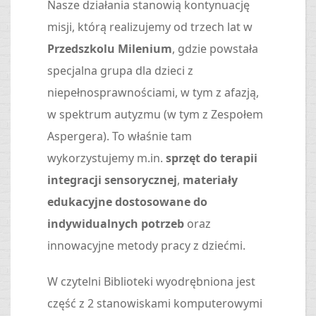
Nasze działania stanowią kontynuację
misji, którą realizujemy od trzech lat w
Przedszkolu Milenium
, gdzie powstała
specjalna grupa dla dzieci z
niepełnosprawnościami, w tym z afazją,
w spektrum autyzmu (w tym z Zespołem
Aspergera). To właśnie tam
wykorzystujemy m.in.
sprzęt do terapii
integracji sensorycznej
,
materiały
edukacyjne dostosowane do
indywidualnych potrzeb
oraz
innowacyjne metody pracy z dziećmi.
W czytelni Biblioteki wyodrębniona jest
część z 2 stanowiskami komputerowymi