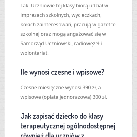
Tak. Uczniowie tej klasy biorą udział w
imprezach szkolnych, wycieczkach,
kołach zainteresowań, pracują w gazetce
szkolnej oraz mogą angażować się w
Samorząd Uczniowski, radiowęzeł i
wolontariat.
Ile wynosi czesne i wpisowe?
Czesne miesięczne wynosi 390 zł, a
wpisowe (opłata jednorazowa) 300 zł.
Jak zapisać dziecko do klasy
terapeutycznej ogólnodostępnej
również dla uczniów z