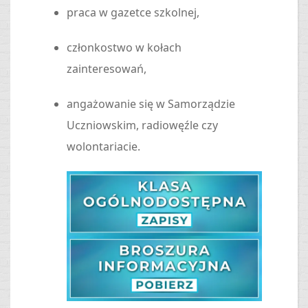
praca w gazetce szkolnej,
członkostwo w kołach
zainteresowań,
angażowanie się w Samorządzie
Uczniowskim, radiowęźle czy
wolontariacie.