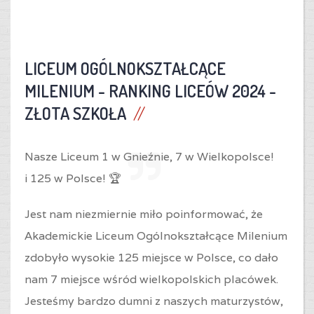
LICEUM OGÓLNOKSZTAŁCĄCE
MILENIUM -
RANKING LICEÓW 2024 -
ZŁOTA SZKOŁA
Nasze Liceum 1 w Gnieźnie,
7 w Wielkopolsce!
i
125 w Polsce! 🏆
Jest nam niezmiernie miło poinformować, że
Akademickie Liceum Ogólnokształcące Milenium
zdobyło wysokie 125 miejsce w Polsce, co dało
nam 7 miejsce wśród wielkopolskich placówek.
Jesteśmy bardzo dumni z naszych maturzystów,