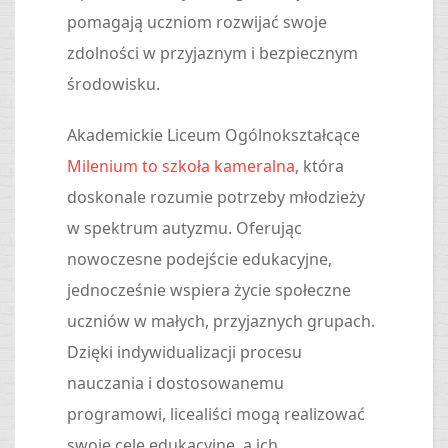
pomagają uczniom rozwijać swoje
zdolności w przyjaznym i bezpiecznym
środowisku.
Akademickie Liceum Ogólnokształcące
Milenium to szkoła kameralna
, która
doskonale rozumie potrzeby młodzieży
w spektrum autyzmu. Oferując
nowoczesne podejście edukacyjne,
jednocześnie wspiera życie społeczne
uczniów w małych, przyjaznych grupach.
Dzięki indywidualizacji procesu
nauczania i dostosowanemu
programowi, licealiści mogą realizować
swoje cele edukacyjne, a ich