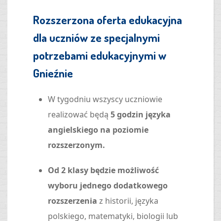
Rozszerzona oferta edukacyjna
dla uczniów ze specjalnymi
potrzebami edukacyjnymi w
Gnieźnie
W tygodniu wszyscy uczniowie
realizować będą
5 godzin języka
angielskiego na poziomie
rozszerzonym.
Od 2 klasy będzie możliwość
wyboru jednego dodatkowego
rozszerzenia
z historii, języka
polskiego, matematyki, biologii lub