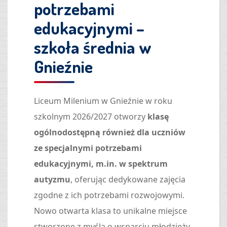
potrzebami
edukacyjnymi –
szkoła średnia w
Gnieźnie
Liceum Milenium w Gnieźnie w roku
szkolnym 2026/2027 otworzy
klasę
ogólnodostępną również dla uczniów
ze specjalnymi potrzebami
edukacyjnymi, m.in. w spektrum
autyzmu
, oferując dedykowane zajęcia
zgodne z ich potrzebami rozwojowymi.
Nowo otwarta klasa to unikalne miejsce
stworzone z myślą o wsparciu młodzieży