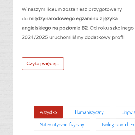
W naszym liceum zostaniesz przygotowany
do
międzynarodowego egzaminu z języka
angielskiego na poziomie B2
. Od roku szkolnego
2024/2025 uruchomiliśmy dodatkowy profil
Czytaj więcej...
Wszystko
Humanistyczny
Lingwi
Matematyczno-fizyczny
Biologiczno-chem