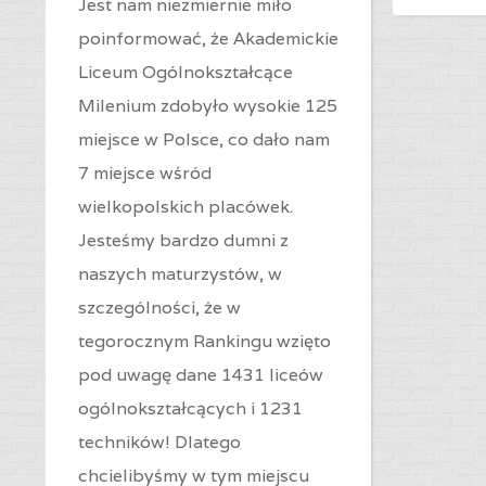
Jest nam niezmiernie miło
poinformować, że Akademickie
Liceum Ogólnokształcące
Milenium zdobyło wysokie 125
miejsce w Polsce, co dało nam
7 miejsce wśród
wielkopolskich placówek.
Jesteśmy bardzo dumni z
naszych maturzystów, w
szczególności, że w
tegorocznym Rankingu wzięto
pod uwagę dane 1431 liceów
ogólnokształcących i 1231
techników! Dlatego
chcielibyśmy w tym miejscu