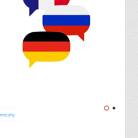
emiczny