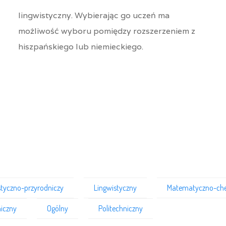
lingwistyczny. Wybierając go uczeń ma
możliwość wyboru pomiędzy rozszerzeniem z
hiszpańskiego lub niemieckiego.
styczno-przyrodniczy
Lingwistyczny
Matematyczno-ch
iczny
Ogólny
Politechniczny