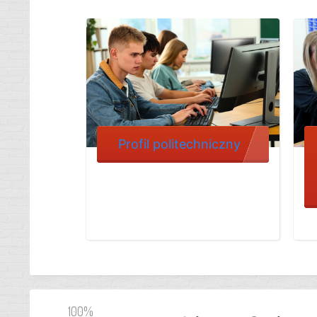
Profil politechniczny
100%