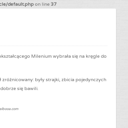
cle/default.php
on line
37
kształcącego Milenium wybrała się na kręgle do
 zróżnicowany: były strajki, zbicia pojedynczych
dobrze się bawili.
Balbooa.com