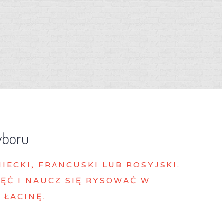
yboru
MIECKI, FRANCUSKI LUB ROSYJSKI.
ĘĆ I NAUCZ SIĘ RYSOWAĆ W
 ŁACINĘ.