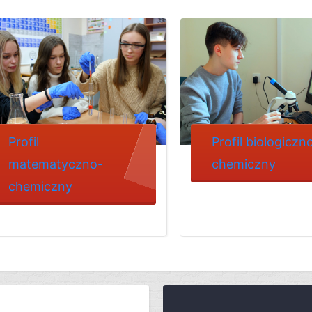
Profil
Profil biologiczn
matematyczno-
chemiczny
chemiczny