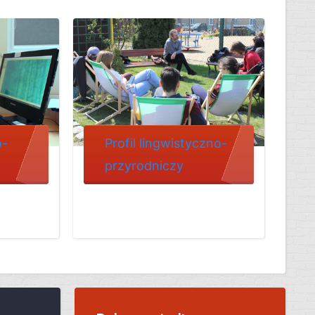
o-
Profil lingwistyczno-
przyrodniczy