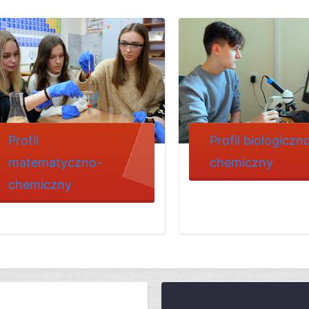
Profil
Profil biologiczn
matematyczno-
chemiczny
chemiczny