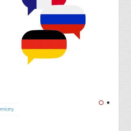
emiczny