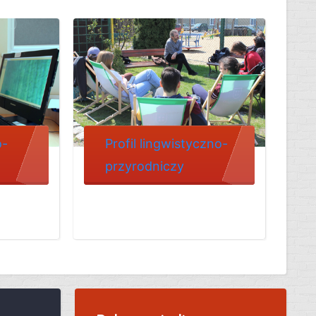
o-
Profil lingwistyczno-
przyrodniczy