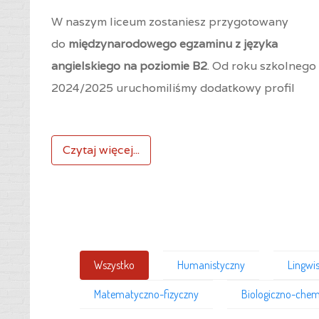
W naszym liceum zostaniesz przygotowany
do
międzynarodowego egzaminu z języka
angielskiego na poziomie B2
. Od roku szkolnego
2024/2025 uruchomiliśmy dodatkowy profil
Czytaj więcej...
Wszystko
Humanistyczny
Lingwi
Matematyczno-fizyczny
Biologiczno-chem