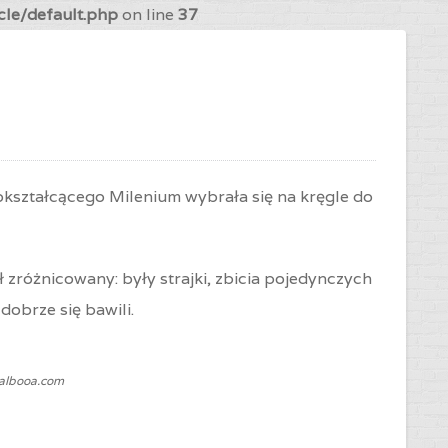
cle/default.php
on line
37
kształcącego Milenium wybrała się na kręgle do
 zróżnicowany: były strajki, zbicia pojedynczych
dobrze się bawili.
Balbooa.com