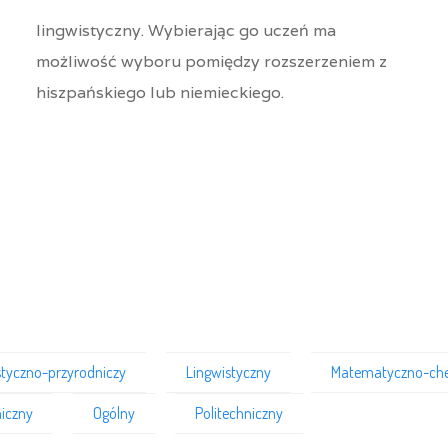
lingwistyczny. Wybierając go uczeń ma
możliwość wyboru pomiędzy rozszerzeniem z
hiszpańskiego lub niemieckiego.
styczno-przyrodniczy
Lingwistyczny
Matematyczno-ch
iczny
Ogólny
Politechniczny