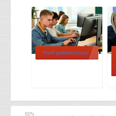
Profil politechniczny
100%