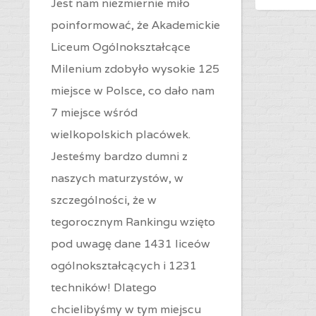
Jest nam niezmiernie miło
poinformować, że Akademickie
Liceum Ogólnokształcące
Milenium zdobyło wysokie 125
miejsce w Polsce, co dało nam
7 miejsce wśród
wielkopolskich placówek.
Jesteśmy bardzo dumni z
naszych maturzystów, w
szczególności, że w
tegorocznym Rankingu wzięto
pod uwagę dane 1431 liceów
ogólnokształcących i 1231
techników! Dlatego
chcielibyśmy w tym miejscu