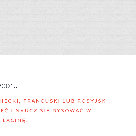
yboru
MIECKI, FRANCUSKI LUB ROSYJSKI.
ĘĆ I NAUCZ SIĘ RYSOWAĆ W
 ŁACINĘ.