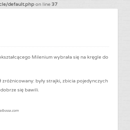
cle/default.php
on line
37
kształcącego Milenium wybrała się na kręgle do
 zróżnicowany: były strajki, zbicia pojedynczych
dobrze się bawili.
Balbooa.com