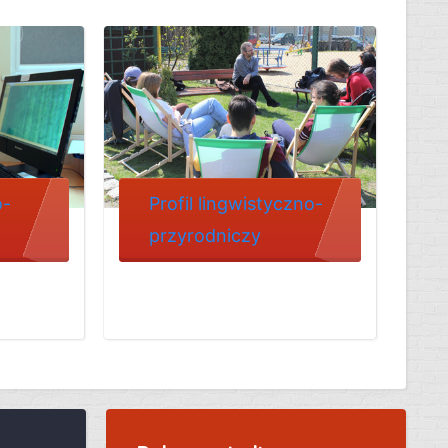
o-
Profil lingwistyczno-
przyrodniczy