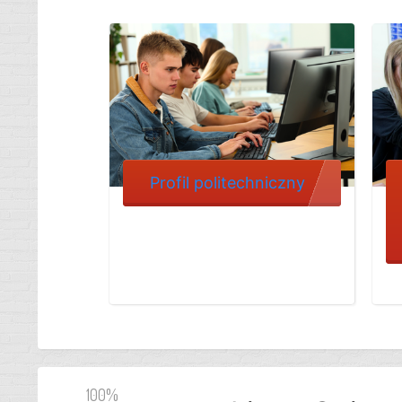
Profil politechniczny
100%