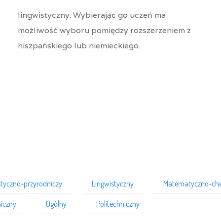
lingwistyczny. Wybierając go uczeń ma
możliwość wyboru pomiędzy rozszerzeniem z
hiszpańskiego lub niemieckiego.
styczno-przyrodniczy
Lingwistyczny
Matematyczno-ch
iczny
Ogólny
Politechniczny