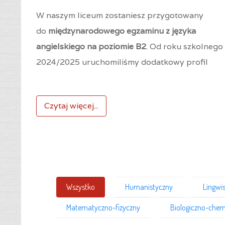
W naszym liceum zostaniesz przygotowany
do
międzynarodowego egzaminu z języka
angielskiego na poziomie B2
. Od roku szkolnego
2024/2025 uruchomiliśmy dodatkowy profil
Czytaj więcej...
Wszystko
Humanistyczny
Lingwi
Matematyczno-fizyczny
Biologiczno-chem