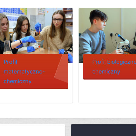
Profil
Profil biologiczn
matematyczno-
chemiczny
chemiczny