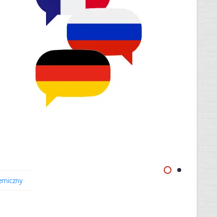
emiczny