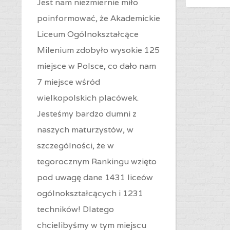
Jest nam niezmiernie miło
poinformować, że Akademickie
Liceum Ogólnokształcące
Milenium zdobyło wysokie 125
miejsce w Polsce, co dało nam
7 miejsce wśród
wielkopolskich placówek.
Jesteśmy bardzo dumni z
naszych maturzystów, w
szczególności, że w
tegorocznym Rankingu wzięto
pod uwagę dane 1431 liceów
ogólnokształcących i 1231
techników! Dlatego
chcielibyśmy w tym miejscu