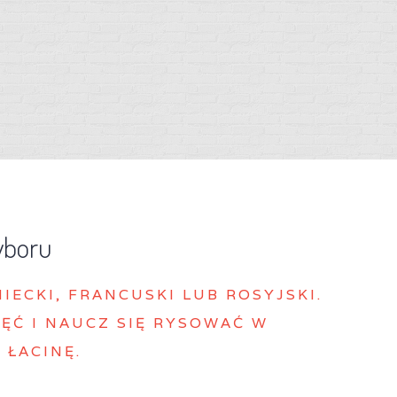
yboru
MIECKI, FRANCUSKI LUB ROSYJSKI.
ĘĆ I NAUCZ SIĘ RYSOWAĆ W
 ŁACINĘ.