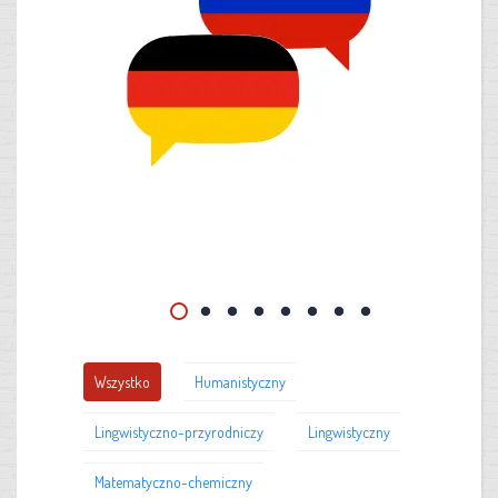
Wszystko
Humanistyczny
Lingwistyczno-przyrodniczy
Lingwistyczny
Matematyczno-chemiczny