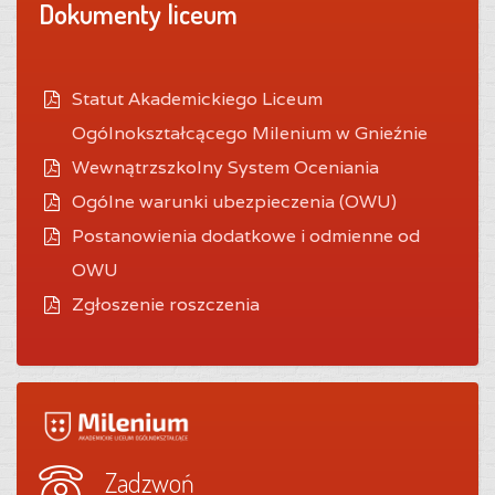
Dokumenty liceum
Statut Akademickiego Liceum
Ogólnokształcącego Milenium w Gnieźnie
Wewnątrzszkolny System Oceniania
O
gólne warunki ubezpieczenia (OWU)
Postanowienia dodatkowe i odmienne od
OWU
Zgłoszenie roszczenia
Zadzwoń