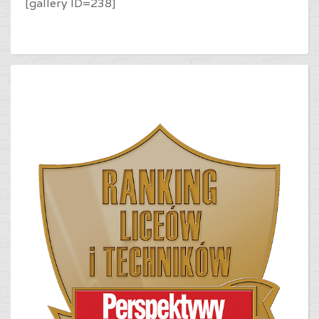
[gallery ID=238]