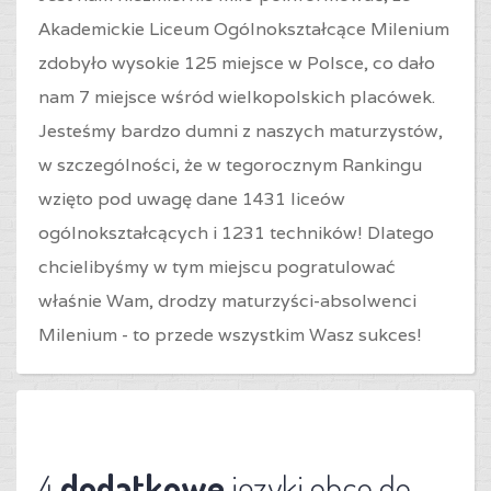
Akademickie Liceum Ogólnokształcące Milenium
zdobyło wysokie 125 miejsce w Polsce, co dało
nam 7 miejsce wśród wielkopolskich placówek.
Jesteśmy bardzo dumni z naszych maturzystów,
w szczególności, że w tegorocznym Rankingu
wzięto pod uwagę dane 1431 liceów
ogólnokształcących i 1231 techników! Dlatego
chcielibyśmy w tym miejscu pogratulować
właśnie Wam, drodzy maturzyści-absolwenci
Milenium - to przede wszystkim Wasz sukces!
4
dodatkowe
języki obce do