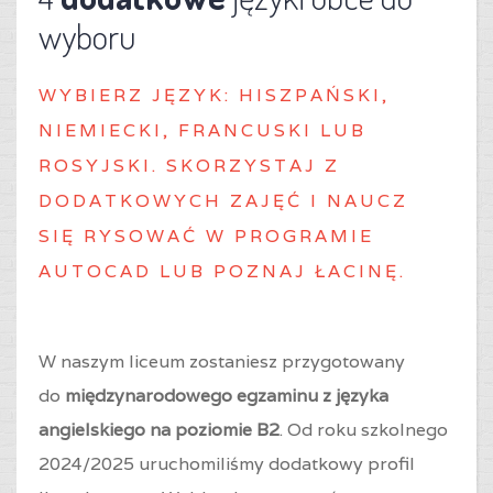
wyboru
WYBIERZ J
ĘZYK: HISZPAŃSKI,
NIEMIECKI, FRANCUSKI LUB
ROSYJSKI. SKORZYSTAJ Z
DODATKOWYCH ZAJĘĆ I NAUCZ
SIĘ RYSOWAĆ W PROGRAMIE
AUTOCAD LUB POZNAJ ŁACINĘ.
W naszym liceum zostaniesz przygotowany
do
międzynarodowego egzaminu z języka
angielskiego na poziomie B2
. Od roku szkolnego
2024/2025 uruchomiliśmy dodatkowy profil