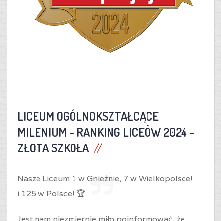
LICEUM OGÓLNOKSZTAŁCĄCE
MILENIUM -
RANKING LICEÓW 2024 -
ZŁOTA SZKOŁA
Nasze Liceum 1 w Gnieźnie,
7 w Wielkopolsce!
i
125 w Polsce! 🏆
Jest nam niezmiernie miło poinformować, że