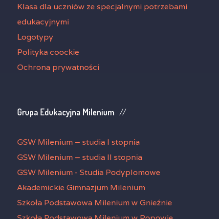
Klasa dla uczniów ze specjalnymi potrzebami
edukacyjnymi
Logotypy
Polityka coockie
Ochrona prywatności
Grupa Edukacyjna Milenium
GSW Milenium – studia I stopnia
GSW Milenium – studia II stopnia
GSW Milenium - Studia Podyplomowe
Akademickie Gimnazjum Milenium
Szkoła Podstawowa Milenium w Gnieźnie
Szkoła Podstawowa Milenium w Popowie