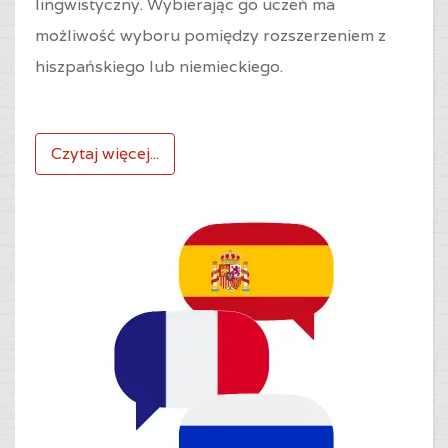
lingwistyczny. Wybierając go uczeń ma
możliwość wyboru pomiędzy rozszerzeniem z
hiszpańskiego lub niemieckiego.
Czytaj więcej...