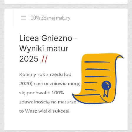
100% Zdanej matury
Licea Gniezno -
Wyniki matur
2025
Kolejny rok z rzędu (od
2020) nasi uczniowie mogę
się pochwalić 100%
zdawalnością na maturze -
to Wasz wielki sukces!