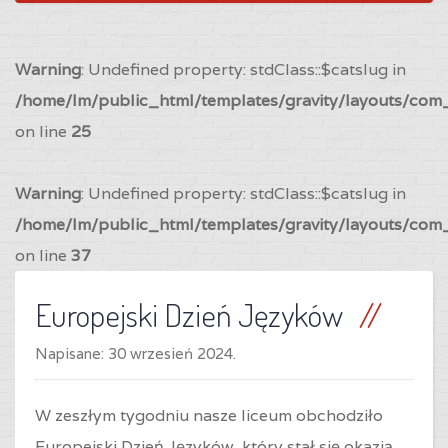
Warning
: Undefined property: stdClass::$catslug in
/home/lm/public_html/templates/gravity/layouts/com_
on line
25
Warning
: Undefined property: stdClass::$catslug in
/home/lm/public_html/templates/gravity/layouts/com_
on line
37
Europejski Dzień Języków
Napisane:
30 wrzesień 2024
.
W zeszłym tygodniu nasze liceum obchodziło
Europejski Dzień Języków, który stał się okazją