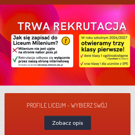
PROFILE LICEUM - WYBIERZ SWÓJ
Zobacz opis