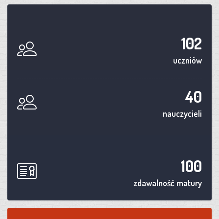
102
uczniów
40
nauczycieli
100
zdawalność matury