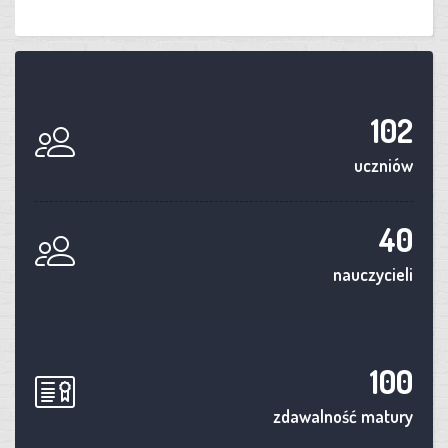
102
uczniów
40
nauczycieli
100
zdawalność matury