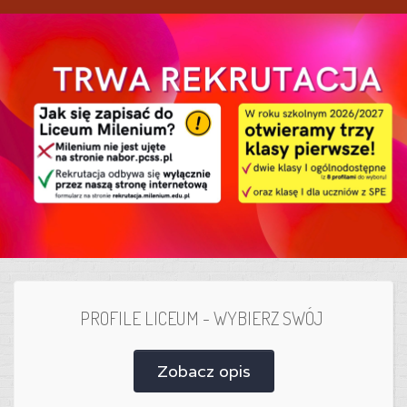
PROFILE LICEUM - WYBIERZ SWÓJ
Zobacz opis