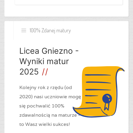
100% Zdanej matury
Licea Gniezno -
Wyniki matur
2025
Kolejny rok z rzędu (od
2020) nasi uczniowie mogę
się pochwalić 100%
zdawalnością na maturze -
to Wasz wielki sukces!