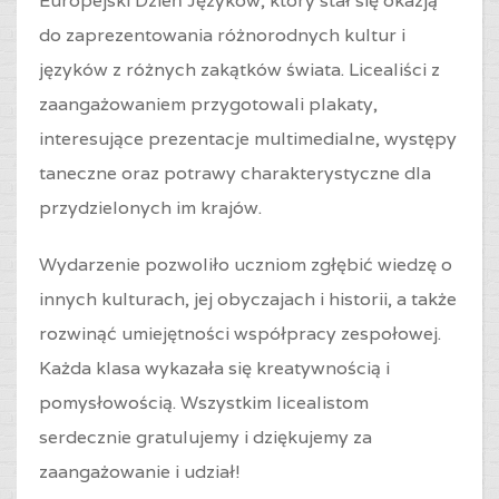
Europejski Dzień Języków, który stał się okazją
do zaprezentowania różnorodnych kultur i
języków z różnych zakątków świata. Licealiści z
zaangażowaniem przygotowali plakaty,
interesujące prezentacje multimedialne, występy
taneczne oraz potrawy charakterystyczne dla
przydzielonych im krajów.
Wydarzenie pozwoliło uczniom zgłębić wiedzę o
innych kulturach, jej obyczajach i historii, a także
rozwinąć umiejętności współpracy zespołowej.
Każda klasa wykazała się kreatywnością i
pomysłowością. Wszystkim licealistom
serdecznie gratulujemy i dziękujemy za
zaangażowanie i udział!