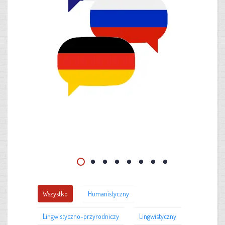
Wszystko
Humanistyczny
Lingwistyczno-przyrodniczy
Lingwistyczny