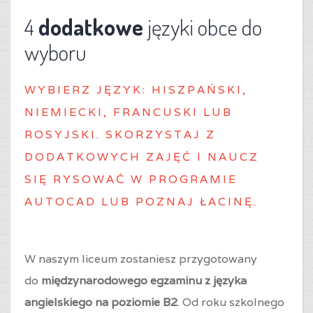
4
dodatkowe
języki obce do
wyboru
WYBIERZ J
ĘZYK: HISZPAŃSKI,
NIEMIECKI, FRANCUSKI LUB
ROSYJSKI. SKORZYSTAJ Z
DODATKOWYCH ZAJĘĆ I NAUCZ
SIĘ RYSOWAĆ W PROGRAMIE
AUTOCAD LUB POZNAJ ŁACINĘ.
W naszym liceum zostaniesz przygotowany
do
międzynarodowego egzaminu z języka
angielskiego na poziomie B2
. Od roku szkolnego