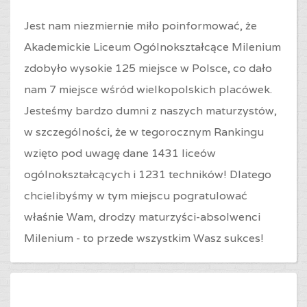
Jest nam niezmiernie miło poinformować, że
Akademickie Liceum Ogólnokształcące Milenium
zdobyło wysokie 125 miejsce w Polsce, co dało
nam 7 miejsce wśród wielkopolskich placówek.
Jesteśmy bardzo dumni z naszych maturzystów,
w szczególności, że w tegorocznym Rankingu
wzięto pod uwagę dane 1431 liceów
ogólnokształcących i 1231 techników! Dlatego
chcielibyśmy w tym miejscu pogratulować
właśnie Wam, drodzy maturzyści-absolwenci
Milenium - to przede wszystkim Wasz sukces!