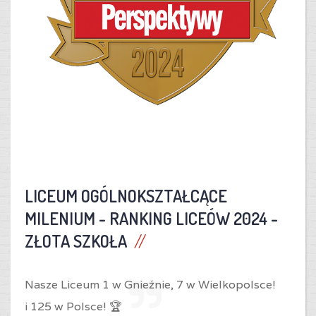
LICEUM OGÓLNOKSZTAŁCĄCE
MILENIUM -
RANKING LICEÓW 2024 -
ZŁOTA SZKOŁA
Nasze Liceum 1 w Gnieźnie,
7 w Wielkopolsce!
i
125 w Polsce! 🏆