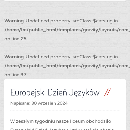
Warning
: Undefined property: stdClass::$catslug in
/home/lm/public_html/templates/gravity/layouts/com_
on line
25
Warning
: Undefined property: stdClass::$catslug in
/home/lm/public_html/templates/gravity/layouts/com_
on line
37
Europejski Dzień Języków
Napisane:
30 wrzesień 2024
.
W zeszłym tygodniu nasze liceum obchodziło