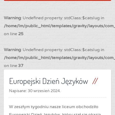
Warning
: Undefined property: stdClass::$catslug in
/home/lm/public_html/templates/gravity/layouts/com_
on line
25
Warning
: Undefined property: stdClass::$catslug in
/home/lm/public_html/templates/gravity/layouts/com_
on line
37
Europejski Dzień Języków
Napisane:
30 wrzesień 2024
.
W zeszłym tygodniu nasze liceum obchodziło
Europejski Dzień Języków, który stał się okazją