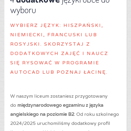
wyboru
WYBIERZ J
ĘZYK: HISZPAŃSKI,
NIEMIECKI, FRANCUSKI LUB
ROSYJSKI. SKORZYSTAJ Z
DODATKOWYCH ZAJĘĆ I NAUCZ
SIĘ RYSOWAĆ W PROGRAMIE
AUTOCAD LUB POZNAJ ŁACINĘ.
W naszym liceum zostaniesz przygotowany
do
międzynarodowego egzaminu z języka
angielskiego na poziomie B2
. Od roku szkolnego
2024/2025 uruchomiliśmy dodatkowy profil