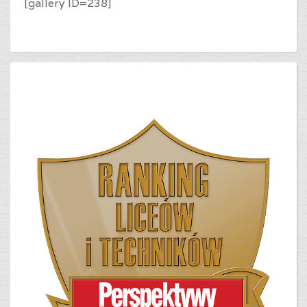
[gallery ID=238]