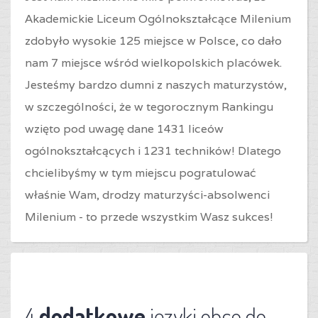
Akademickie Liceum Ogólnokształcące Milenium
zdobyło wysokie 125 miejsce w Polsce, co dało
nam 7 miejsce wśród wielkopolskich placówek.
Jesteśmy bardzo dumni z naszych maturzystów,
w szczególności, że w tegorocznym Rankingu
wzięto pod uwagę dane 1431 liceów
ogólnokształcących i 1231 techników! Dlatego
chcielibyśmy w tym miejscu pogratulować
właśnie Wam, drodzy maturzyści-absolwenci
Milenium - to przede wszystkim Wasz sukces!
4
dodatkowe
języki obce do