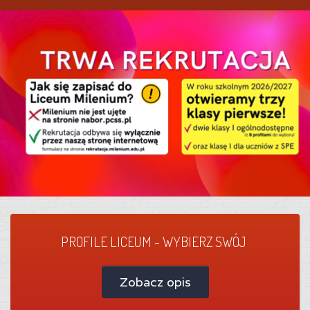
PROFILE LICEUM - WYBIERZ SWÓJ
Zobacz opis