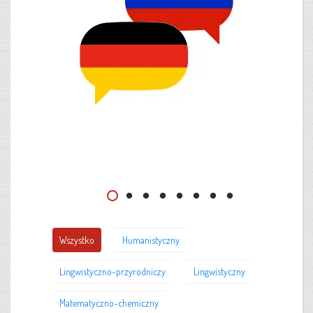
Wszystko
Humanistyczny
Lingwistyczno-przyrodniczy
Lingwistyczny
Matematyczno-chemiczny