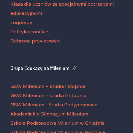
Klasa dla uczniów ze specjalnymi potrzebami
edukacyjnymi
Logotypy
Polityka coockie
Ochrona prywatności
Grupa Edukacyjna Milenium
GSW Milenium – studia I stopnia
GSW Milenium – studia II stopnia
GSW Milenium - Studia Podyplomowe
Akademickie Gimnazjum Milenium
Szkoła Podstawowa Milenium w Gnieźnie
Szkoła Podstawowa Milenium w Popowie