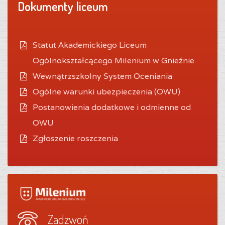
Dokumenty liceum
Statut Akademickiego Liceum
Ogólnokształcącego Milenium w Gnieźnie
Wewnątrzszkolny System Oceniania
O
gólne warunki ubezpieczenia (OWU)
Postanowienia dodatkowe i odmienne od
OWU
Zgłoszenie roszczenia
Zadzwoń