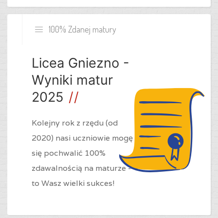
100% Zdanej matury
Licea Gniezno -
Wyniki matur
2025
Kolejny rok z rzędu (od
2020) nasi uczniowie mogę
się pochwalić 100%
zdawalnością na maturze -
to Wasz wielki sukces!