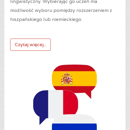
lingwistyczny. Wybierając go uczeń ma
możliwość wyboru pomiędzy rozszerzeniem z
hiszpańskiego lub niemieckiego.
Czytaj więcej...