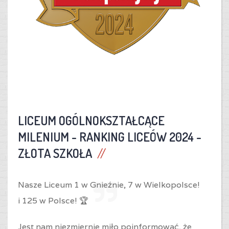
LICEUM OGÓLNOKSZTAŁCĄCE
MILENIUM -
RANKING LICEÓW 2024 -
ZŁOTA SZKOŁA
Nasze Liceum 1 w Gnieźnie,
7 w Wielkopolsce!
i
125 w Polsce! 🏆
Jest nam niezmiernie miło poinformować, że