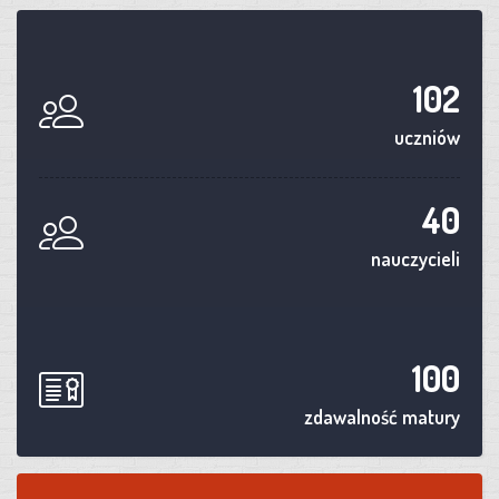
102
uczniów
40
nauczycieli
100
zdawalność matury