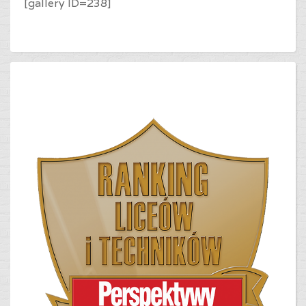
[gallery ID=238]