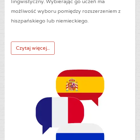
lingwistyczny. Wybierając go uczeń ma
możliwość wyboru pomiędzy rozszerzeniem z
hiszpańskiego lub niemieckiego.
Czytaj więcej...