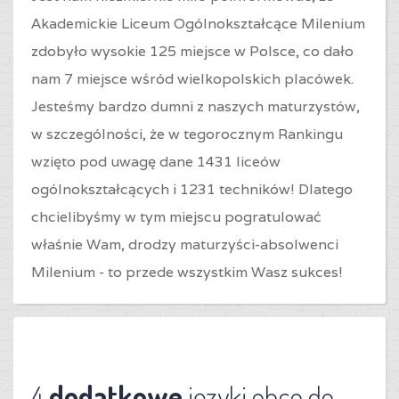
Akademickie Liceum Ogólnokształcące Milenium
zdobyło wysokie 125 miejsce w Polsce, co dało
nam 7 miejsce wśród wielkopolskich placówek.
Jesteśmy bardzo dumni z naszych maturzystów,
w szczególności, że w tegorocznym Rankingu
wzięto pod uwagę dane 1431 liceów
ogólnokształcących i 1231 techników! Dlatego
chcielibyśmy w tym miejscu pogratulować
właśnie Wam, drodzy maturzyści-absolwenci
Milenium - to przede wszystkim Wasz sukces!
4
dodatkowe
języki obce do