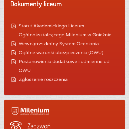
Dokumenty liceum
Statut Akademickiego Liceum
Ogólnokształcącego Milenium w Gnieźnie
Wewnątrzszkolny System Oceniania
O
gólne warunki ubezpieczenia (OWU)
Postanowienia dodatkowe i odmienne od
OWU
Zgłoszenie roszczenia
Zadzwoń