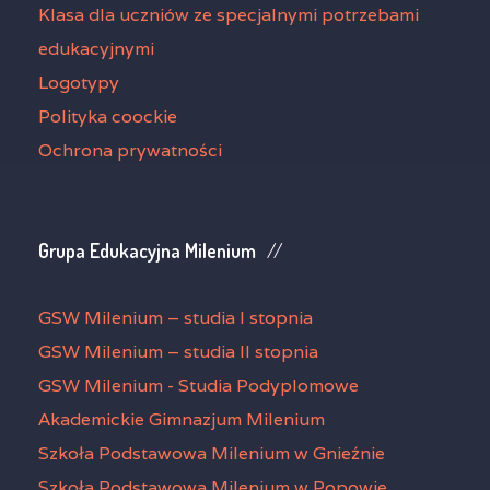
Klasa dla uczniów ze specjalnymi potrzebami
edukacyjnymi
Logotypy
Polityka coockie
Ochrona prywatności
Grupa Edukacyjna Milenium
GSW Milenium – studia I stopnia
GSW Milenium – studia II stopnia
GSW Milenium - Studia Podyplomowe
Akademickie Gimnazjum Milenium
Szkoła Podstawowa Milenium w Gnieźnie
Szkoła Podstawowa Milenium w Popowie