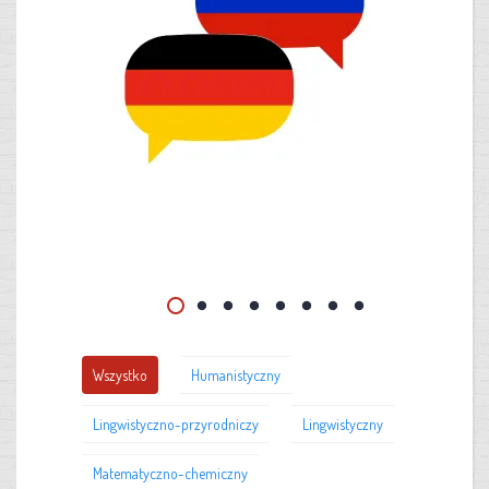
Wszystko
Humanistyczny
Lingwistyczno-przyrodniczy
Lingwistyczny
Matematyczno-chemiczny