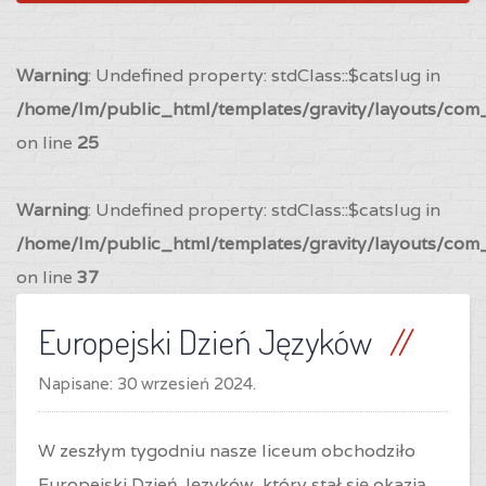
Warning
: Undefined property: stdClass::$catslug in
/home/lm/public_html/templates/gravity/layouts/com_
on line
25
Warning
: Undefined property: stdClass::$catslug in
/home/lm/public_html/templates/gravity/layouts/com_
on line
37
Europejski Dzień Języków
Napisane:
30 wrzesień 2024
.
W zeszłym tygodniu nasze liceum obchodziło
Europejski Dzień Języków, który stał się okazją