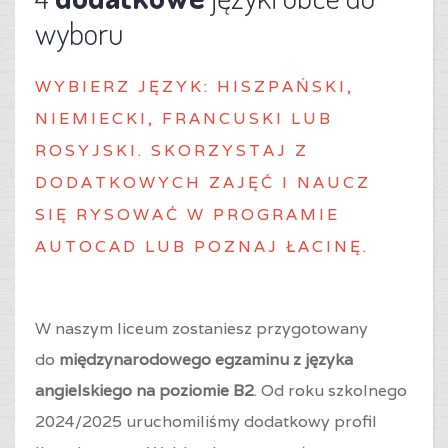
wyboru
WYBIERZ J
ĘZYK: HISZPAŃSKI,
NIEMIECKI, FRANCUSKI LUB
ROSYJSKI. SKORZYSTAJ Z
DODATKOWYCH ZAJĘĆ I NAUCZ
SIĘ RYSOWAĆ W PROGRAMIE
AUTOCAD LUB POZNAJ ŁACINĘ.
W naszym liceum zostaniesz przygotowany
do
międzynarodowego egzaminu z języka
angielskiego na poziomie B2
. Od roku szkolnego
2024/2025 uruchomiliśmy dodatkowy profil