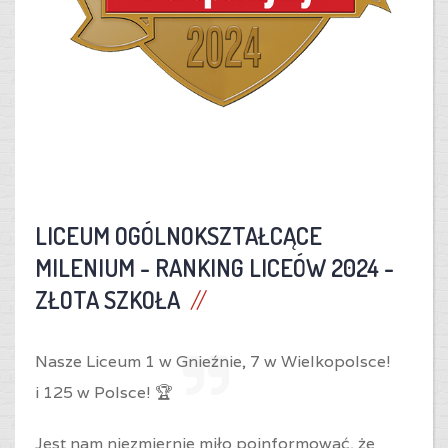
LICEUM OGÓLNOKSZTAŁCĄCE
MILENIUM -
RANKING LICEÓW 2024 -
ZŁOTA SZKOŁA
Nasze Liceum 1 w Gnieźnie,
7 w Wielkopolsce!
i
125 w Polsce! 🏆
Jest nam niezmiernie miło poinformować, że