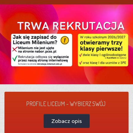
PROFILE LICEUM - WYBIERZ SWÓJ
Zobacz opis