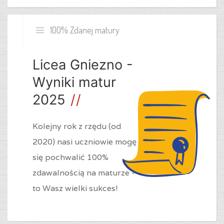
100% Zdanej matury
Licea Gniezno -
Wyniki matur
2025
Kolejny rok z rzędu (od
2020) nasi uczniowie mogę
się pochwalić 100%
zdawalnością na maturze -
to Wasz wielki sukces!