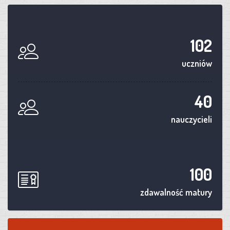
102
uczniów
40
nauczycieli
100
zdawalność matury